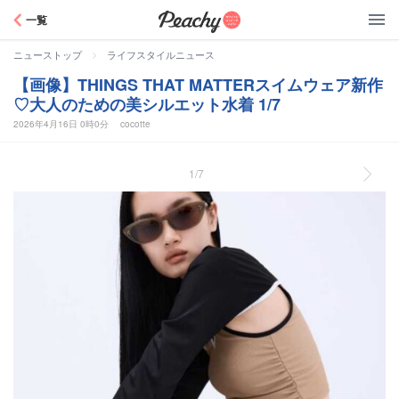
Peachy
一覧
>
ニューストップ
ライフスタイルニュース
【画像】THINGS THAT MATTERスイムウェア新作
♡大人のための美シルエット水着 1/7
2026年4月16日 0時0分
cocotte
1/7