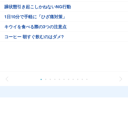
躁状態引き起こしかねないNG行動
1日10分で手軽に「ひざ痛対策」
キウイを食べる際の3つの注意点
コーヒー 朝すぐ飲むのはダメ?