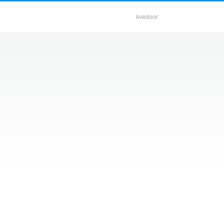
livedoor