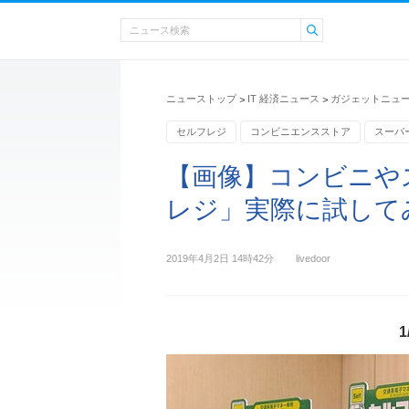
ニューストップ
IT 経済ニュース
ガジェットニュ
>
>
セルフレジ
コンビニエンスストア
スーパ
【画像】コンビニや
レジ」実際に試してみ
2019年4月2日 14時42分
livedoor
1