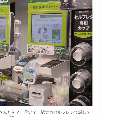
かんたん？ 早い？ 駅ナカセルフレジで試して