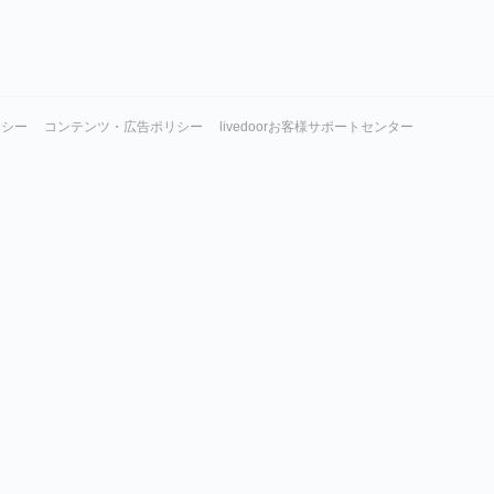
リシー
コンテンツ・広告ポリシー
livedoorお客様サポートセンター