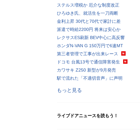
ステルス増税か 厄介な制度改正
ひろゆき氏、就活生を一刀両断
金利上昇 30代と70代で家計に差
派遣で時給2200円 将来は安心か
レクサスES刷新 BEV中心に高反響
ホンダN-VAN G 150万円で6速MT
第三者管理で工事が出来レース
ドコモ 台風13号で通信障害発生
カワサキ Z250 新型が9月発売
駅で流れた「不適切音声」に声明
もっと見る
ライブドアニュースを読もう！