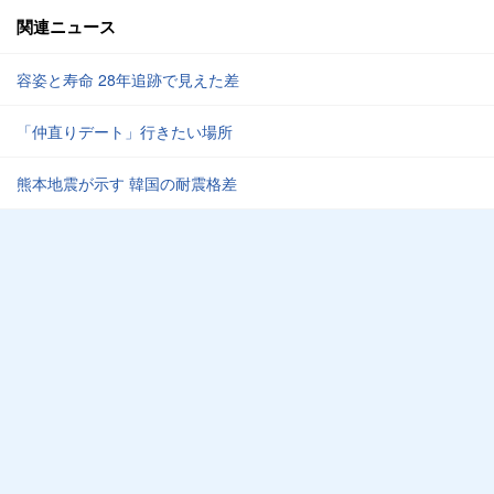
関連ニュース
容姿と寿命 28年追跡で見えた差
「仲直りデート」行きたい場所
熊本地震が示す 韓国の耐震格差