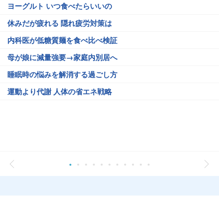
ヨーグルト いつ食べたらいいの
休みだが疲れる 隠れ疲労対策は
内科医が低糖質麺を食べ比べ検証
母が娘に減量強要→家庭内別居へ
睡眠時の悩みを解消する過ごし方
運動より代謝 人体の省エネ戦略