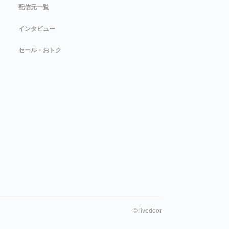
配信元一覧
インタビュー
セール・おトク
©
livedoor