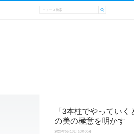
「3本柱でやっていくと
の美の極意を明かす
2026年5月18日 10時30分