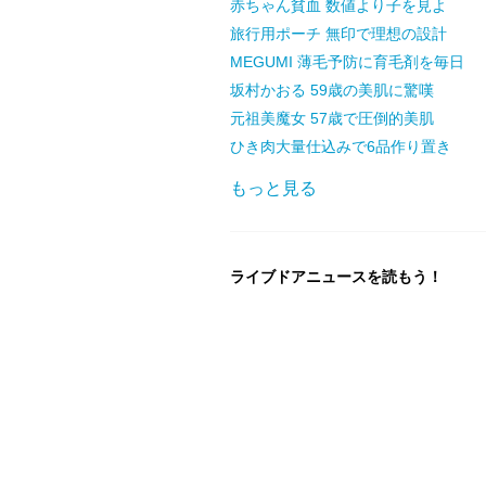
赤ちゃん貧血 数値より子を見よ
旅行用ポーチ 無印で理想の設計
MEGUMI 薄毛予防に育毛剤を毎日
坂村かおる 59歳の美肌に驚嘆
元祖美魔女 57歳で圧倒的美肌
ひき肉大量仕込みで6品作り置き
もっと見る
ライブドアニュースを読もう！