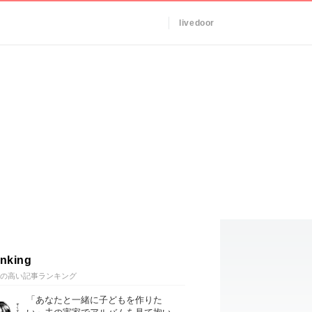
livedoor
nking
の高い記事ランキング
「あなたと一緒に子どもを作りた