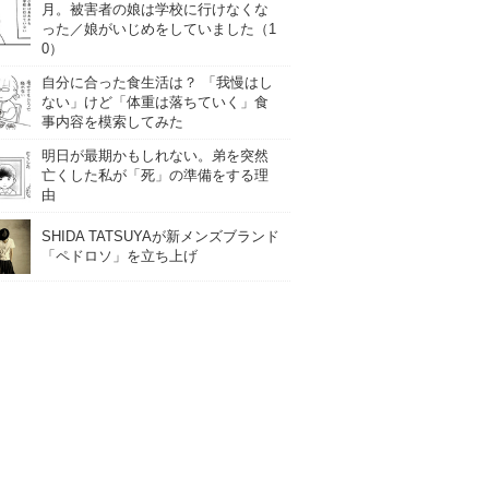
月。被害者の娘は学校に行けなくな
った／娘がいじめをしていました（1
0）
自分に合った食生活は？ 「我慢はし
ない」けど「体重は落ちていく」食
事内容を模索してみた
明日が最期かもしれない。弟を突然
亡くした私が「死」の準備をする理
由
SHIDA TATSUYAが新メンズブランド
「ペドロソ」を立ち上げ