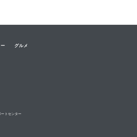
ャー
グルメ
様サポートセンター