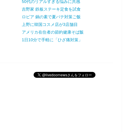
50代のリアルすぎる悩みに共感
吉野家 鉄板ステーキ定食を試食
ロピア 鍋の素で夏バテ対策ご飯
上野に韓国コスメ店が3店舗目
アメリカ在住者の節約健康そば飯
1日10分で手軽に「ひざ痛対策」