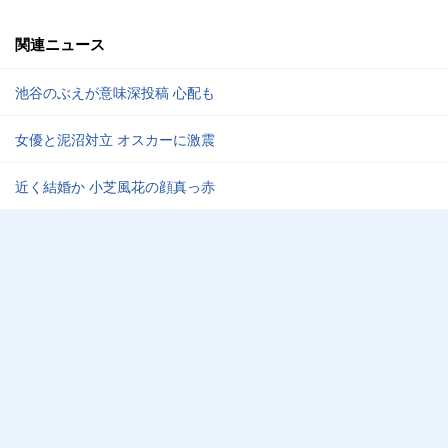
関連ニュース
池谷のぶえが意味深投稿 心配も
女優と泥沼対立 オスカーに激震
近く結婚か 小芝風花の顔真っ赤