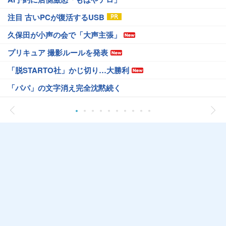
注目 古いPCが復活するUSB
久保田が小声の会で「大声主張」
プリキュア 撮影ルールを発表
「脱STARTO社」かじ切り…大勝利
「パパ」の文字消え完全沈黙続く