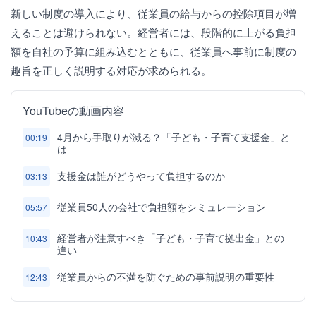
新しい制度の導入により、従業員の給与からの控除項目が増
えることは避けられない。経営者には、段階的に上がる負担
額を自社の予算に組み込むとともに、従業員へ事前に制度の
趣旨を正しく説明する対応が求められる。
YouTubeの動画内容
4月から手取りが減る？「子ども・子育て支援金」と
00:19
は
支援金は誰がどうやって負担するのか
03:13
従業員50人の会社で負担額をシミュレーション
05:57
経営者が注意すべき「子ども・子育て拠出金」との
10:43
違い
従業員からの不満を防ぐための事前説明の重要性
12:43