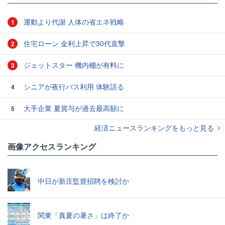
運動より代謝 人体の省エネ戦略
1
住宅ローン 金利上昇で30代直撃
2
ジェットスター 機内棚が有料に
3
シニアが夜行バス利用 体験語る
4
大手企業 夏賞与が過去最高額に
5
経済ニュースランキングをもっと見る
画像アクセスランキング
中日が新庄監督招聘を検討か
関東「真夏の暑さ」は終了か