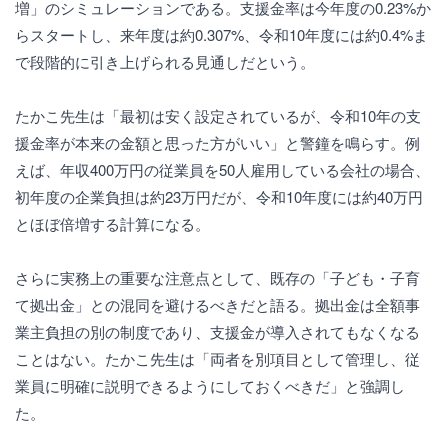
増」のシミュレーションである。支援金率は今年度の0.23%か
らスタートし、来年度は約0.307%、令和10年度には約0.4%ま
で段階的に引き上げられる見通しだという。
たかこ先生は「最初は安く設定されているが、令和10年の支
援金率が本来の金額と思った方がいい」と警鐘を鳴らす。例
えば、年収400万円の従業員を50人雇用している会社の場合、
初年度の企業負担は約23万円だが、令和10年度には約40万円
とほぼ倍増する計算になる。
さらに実務上の重要な注意点として、既存の「子ども・子育
て拠出金」との混同を避けるべきだと語る。拠出金は全額事
業主負担の別の制度であり、支援金が導入されてもなくなる
ことはない。たかこ先生は「両者を別項目として管理し、従
業員に明確に説明できるようにしておくべきだ」と強調し
た。