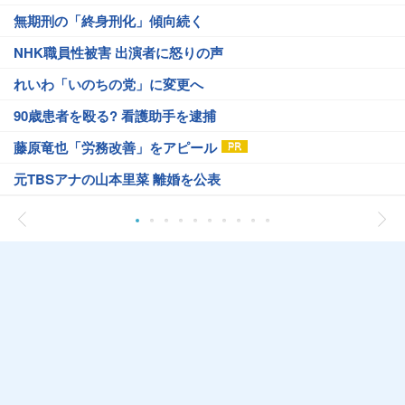
無期刑の「終身刑化」傾向続く
NHK職員性被害 出演者に怒りの声
れいわ「いのちの党」に変更へ
90歳患者を殴る? 看護助手を逮捕
藤原竜也「労務改善」をアピール
元TBSアナの山本里菜 離婚を公表