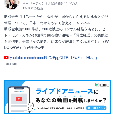
YouTube チャンネル登録者数 11.30万人
1248 本の動画
助成金専門社労士のたかこ先生が、国からもらえる助成金と労務
管理について、日本一わかりやすく教えるチャンネル。

助成金申請2,000件超、200社以上のコンサル経験をもとに、ヒ
ト・モノ・カネが好循環で回る強い組織＝「骨太経営」の実践法
を発信中。著書『その悩み、助成金が解決してくれます！』（KA
DOKAWA）も好評発売中。
youtube.com/channel/UCzPpgCLTBn1EwEbaLiHksgg
YouTube