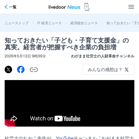
一覧
>
>
>
知っておきたい「子
ニューストップ
IT 経済ニュース
経済総合ニュース
知っておきたい「子ども・子育て支援金」の
真実。経営者が把握すべき企業の負担増
2026年5月13日 9時39分
わがまま社労士の人財革命チャンネル
みんなの感想は？
社労士のたかこ先生が、
YouTube
チャンネル「わがまま社労士