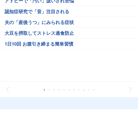
アトピーで「汚い」扱いされ苦悩
認知症研究で「音」注目される
夫の「産後うつ」にみられる症状
大豆を摂取してストレス過食防止
1日10回 お腹引き締まる簡単習慣