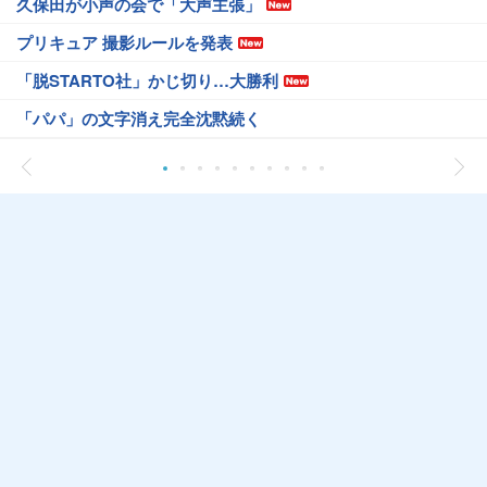
久保田が小声の会で「大声主張」
プリキュア 撮影ルールを発表
「脱STARTO社」かじ切り…大勝利
「パパ」の文字消え完全沈黙続く