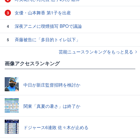
女優・山本舞香 第1子を出産
3
深夜アニメに喫煙描写 BPOで議論
4
斉藤被告に「多目的トイレ以下」
5
芸能ニュースランキングをもっと見る
画像アクセスランキング
中日が新庄監督招聘を検討か
関東「真夏の暑さ」は終了か
ドジャース6連敗 佐々木が止める