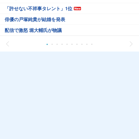
「許せない不祥事タレント」1位
俳優の戸塚純貴が結婚を発表
配信で激怒 堀大輔氏が物議