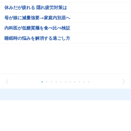
休みだが疲れる 隠れ疲労対策は
母が娘に減量強要→家庭内別居へ
内科医が低糖質麺を食べ比べ検証
睡眠時の悩みを解消する過ごし方