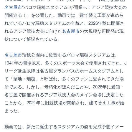
名古屋市
"パロマ瑞穂スタジアム"が開業へ！アジア競技大会の
開催迫る！」を公開した。動画では、建て替え工事が進めら
れているパロマ瑞穂スタジアムの全貌と、2026年秋に開催さ
れるアジア競技大会に向けた
名古屋市
の大規模な再開発の現
状について解説されている。
名古屋市
瑞穂公園内に位置するパロマ瑞穂スタジアムは、
1941年の開場以来、多くのスポーツ大会で使用されてきた。J
リーグ誕生以降は名古屋グランパスのホームスタジアムとし
て「聖地・瑞穂」と呼ばれ、多くのファンに愛されてきた場
所である。しかし、老朽化が進んだことや、2026年に愛知・
名古屋で開催されるアジア競技大会のメイン会場に決定した
ことから、2021年に旧競技場が閉鎖され、建て替え工事が始
まった。
動画では、新たに誕生するスタジアムの姿を完成予想イメー