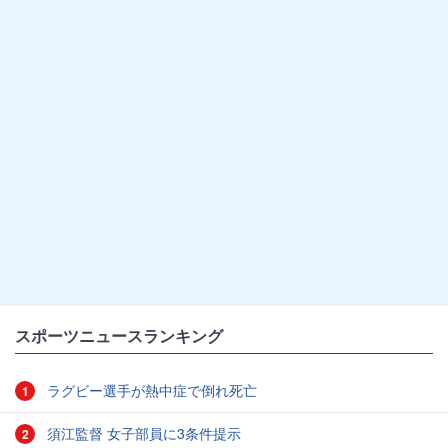
スポーツニュースランキング
ラグビー選手が熱中症で倒れ死亡
1
須江監督 女子部員に3条件提示
2