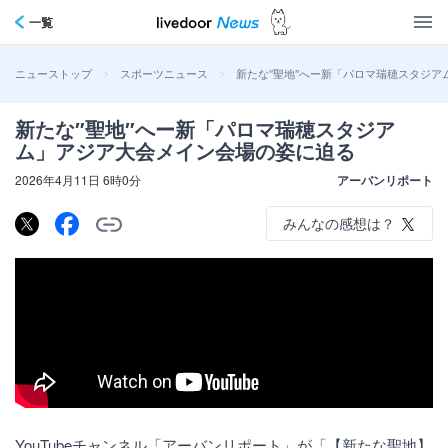
一覧
>
>
新たな″聖地″へー新「パロマ瑞穂スタジ
ニューストップ
スポーツニュース
新たな″聖地″へー新「パロマ瑞穂スタジア
ム」アジア大会メイン会場の姿に迫る
2026年4月11日 6時0分
アーバンリポート
みんなの感想は？
YouTubeチャンネル「アーバンリポート」が「【新たな聖地】