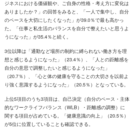
ジネスにおける価値観や、ご自身の性格・考え方に変化は
ありましたか？」の回答をみると、「一人で集中し、自分
のペースを大切にしたくなった」が39.0％で最も高かっ
た。「仕事と私生活のバランスを自分で整えたいと思うよ
うになった」が35.4％と続く。
3位以降は「通勤など場所の制約に縛られない働き方を理
想と感じるようになった」（23.4％）、「人との距離感を
自分の意思で調整したいと感じるようになった」
（20.7％）、「心と体の健康を守ることの大切さを以前よ
り強く意識するようになった」（20.5％）となっている。
上位5項目のうち3項目は、自己決定（自分のペース・主体
的なワークライフバランス（WLB）・距離感の調整）に
関する項目が占めている。「健康意識の向上」（20.5％）
が5位に位置していることも確認できる。