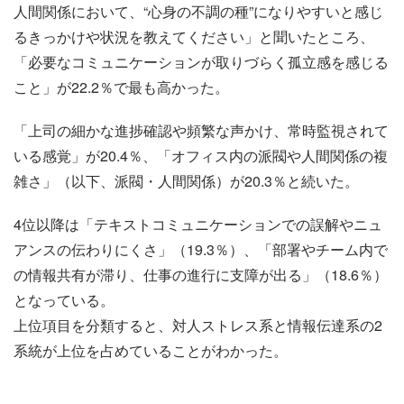
人間関係において、“心身の不調の種”になりやすいと感じ
るきっかけや状況を教えてください」と聞いたところ、
「必要なコミュニケーションが取りづらく孤立感を感じる
こと」が22.2％で最も高かった。
「上司の細かな進捗確認や頻繁な声かけ、常時監視されて
いる感覚」が20.4％、「オフィス内の派閥や人間関係の複
雑さ」（以下、派閥・人間関係）が20.3％と続いた。
4位以降は「テキストコミュニケーションでの誤解やニュ
アンスの伝わりにくさ」（19.3％）、「部署やチーム内で
の情報共有が滞り、仕事の進行に支障が出る」（18.6％）
となっている。
上位項目を分類すると、対人ストレス系と情報伝達系の2
系統が上位を占めていることがわかった。