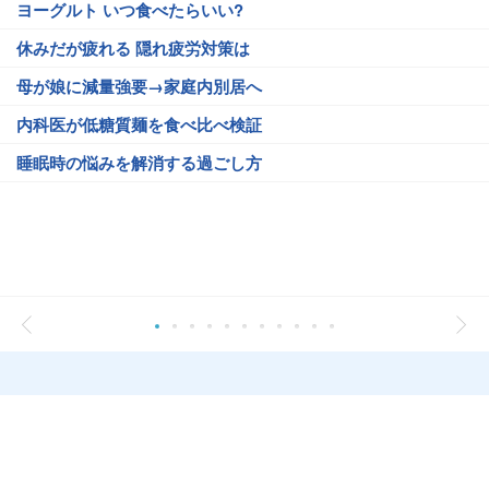
ヨーグルト いつ食べたらいい?
休みだが疲れる 隠れ疲労対策は
母が娘に減量強要→家庭内別居へ
内科医が低糖質麺を食べ比べ検証
睡眠時の悩みを解消する過ごし方