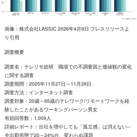
画像：株式会社LASSIC 2026年4月9日 プレスリリースよ
り引用
調査概要
調査名：テレリモ総研 職場での不調要因と価値観の変化
に関する調査
調査期間：2025年11月27日～11月28日
調査方法：インターネット調査
調査対象：20歳～65歳のテレワーク/リモートワークを経
験したことがあるワーキングパーソン男女
有効回答数：1,009人
詳細レポート：出社を増やしても「孤立感」は消えない--
全出勤形態で20～24%台、変わらぬ課題