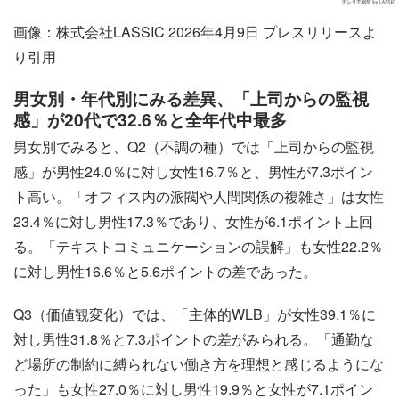
画像：株式会社LASSIC 2026年4月9日 プレスリリースよ
り引用
男女別・年代別にみる差異、「上司からの監視
感」が20代で32.6％と全年代中最多
男女別でみると、Q2（不調の種）では「上司からの監視
感」が男性24.0％に対し女性16.7％と、男性が7.3ポイン
ト高い。「オフィス内の派閥や人間関係の複雑さ」は女性
23.4％に対し男性17.3％であり、女性が6.1ポイント上回
る。「テキストコミュニケーションの誤解」も女性22.2％
に対し男性16.6％と5.6ポイントの差であった。
Q3（価値観変化）では、「主体的WLB」が女性39.1％に
対し男性31.8％と7.3ポイントの差がみられる。「通勤な
ど場所の制約に縛られない働き方を理想と感じるようにな
った」も女性27.0％に対し男性19.9％と女性が7.1ポイン