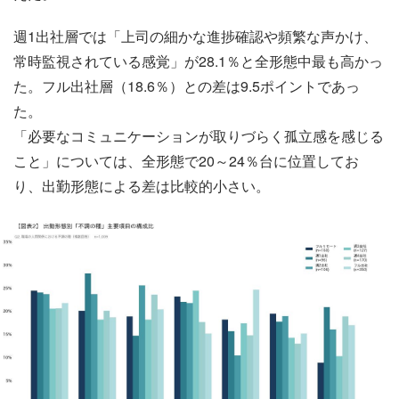
週1出社層では「上司の細かな進捗確認や頻繁な声かけ、
常時監視されている感覚」が28.1％と全形態中最も高かっ
た。フル出社層（18.6％）との差は9.5ポイントであっ
た。
「必要なコミュニケーションが取りづらく孤立感を感じる
こと」については、全形態で20～24％台に位置してお
り、出勤形態による差は比較的小さい。