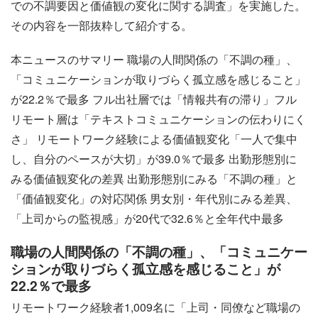
での不調要因と価値観の変化に関する調査」を実施した。
その内容を一部抜粋して紹介する。
本ニュースのサマリー 職場の人間関係の「不調の種」、
「コミュニケーションが取りづらく孤立感を感じること」
が22.2％で最多 フル出社層では「情報共有の滞り」フル
リモート層は「テキストコミュニケーションの伝わりにく
さ」 リモートワーク経験による価値観変化「一人で集中
し、自分のペースが大切」が39.0％で最多 出勤形態別に
みる価値観変化の差異 出勤形態別にみる「不調の種」と
「価値観変化」の対応関係 男女別・年代別にみる差異、
「上司からの監視感」が20代で32.6％と全年代中最多
職場の人間関係の「不調の種」、「コミュニケー
ションが取りづらく孤立感を感じること」が
22.2％で最多
リモートワーク経験者1,009名に「上司・同僚など職場の