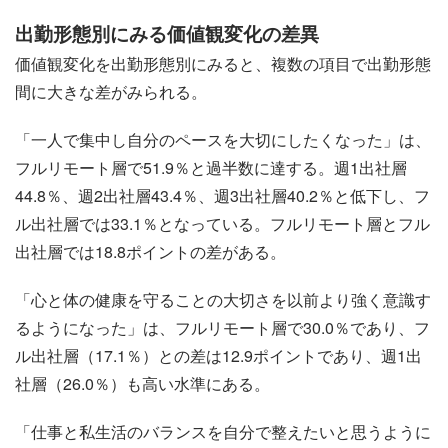
出勤形態別にみる価値観変化の差異
価値観変化を出勤形態別にみると、複数の項目で出勤形態
間に大きな差がみられる。
「一人で集中し自分のペースを大切にしたくなった」は、
フルリモート層で51.9％と過半数に達する。週1出社層
44.8％、週2出社層43.4％、週3出社層40.2％と低下し、フ
ル出社層では33.1％となっている。フルリモート層とフル
出社層では18.8ポイントの差がある。
「心と体の健康を守ることの大切さを以前より強く意識す
るようになった」は、フルリモート層で30.0％であり、フ
ル出社層（17.1％）との差は12.9ポイントであり、週1出
社層（26.0％）も高い水準にある。
「仕事と私生活のバランスを自分で整えたいと思うように