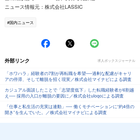
ニュース情報元：株式会社LASSIC
#国内ニュース
外部リンク
求人ボックスジャーナル
「ホワハラ」経験者の7割が再転職を希望──過剰な配慮がキャリ
アの停滞、そして離脱を招く現実／株式会社マイナビによる調査
カジュアル面談したことで「志望度低下」した転職経験者が6割越
え── 採用の入口が離脱の要因に／株式会社uloqoによる調査
「仕事と私生活の充実は連動」── 働くモチベーションに“約4倍の
開き”を生んでいた。／株式会社マイナビによる調査