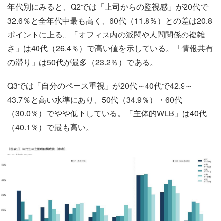
年代別にみると、Q2では「上司からの監視感」が20代で
32.6％と全年代中最も高く、60代（11.8％）との差は20.8
ポイントに上る。「オフィス内の派閥や人間関係の複雑
さ」は40代（26.4％）で高い値を示している。「情報共有
の滞り」は50代が最多（23.2％）である。
Q3では「自分のペース重視」が20代～40代で42.9～
43.7％と高い水準にあり、50代（34.9％）・60代
（30.0％）でやや低下している。「主体的WLB」は40代
（40.1％）で最も高い。