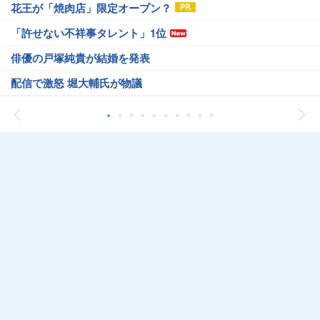
花王が「焼肉店」限定オープン？
「許せない不祥事タレント」1位
俳優の戸塚純貴が結婚を発表
配信で激怒 堀大輔氏が物議