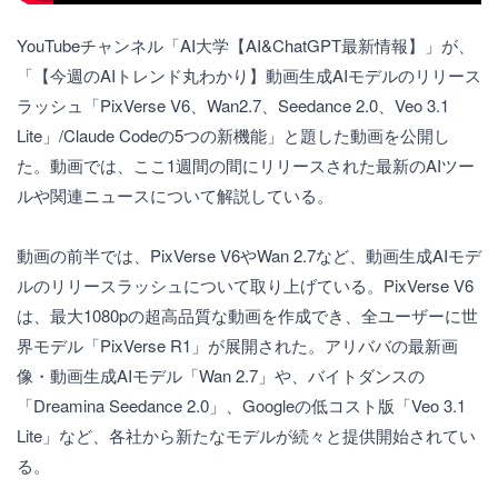
YouTubeチャンネル「AI大学【AI&ChatGPT最新情報】」が、
「【今週のAIトレンド丸わかり】動画生成AIモデルのリリース
ラッシュ「PixVerse V6、Wan2.7、Seedance 2.0、Veo 3.1
Lite」/Claude Codeの5つの新機能」と題した動画を公開し
た。動画では、ここ1週間の間にリリースされた最新のAIツー
ルや関連ニュースについて解説している。
動画の前半では、PixVerse V6やWan 2.7など、動画生成AIモデ
ルのリリースラッシュについて取り上げている。PixVerse V6
は、最大1080pの超高品質な動画を作成でき、全ユーザーに世
界モデル「PixVerse R1」が展開された。アリババの最新画
像・動画生成AIモデル「Wan 2.7」や、バイトダンスの
「Dreamina Seedance 2.0」、Googleの低コスト版「Veo 3.1
Lite」など、各社から新たなモデルが続々と提供開始されてい
る。