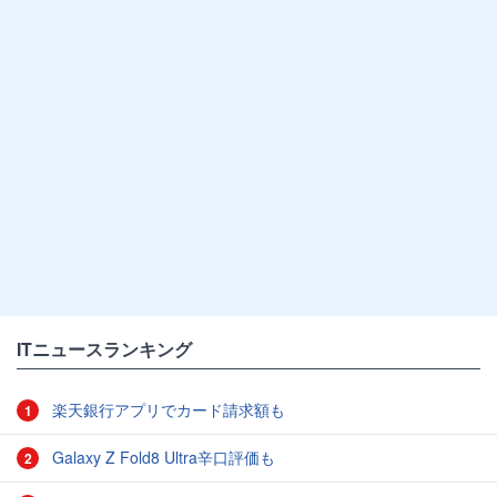
ITニュースランキング
楽天銀行アプリでカード請求額も
1
Galaxy Z Fold8 Ultra辛口評価も
2