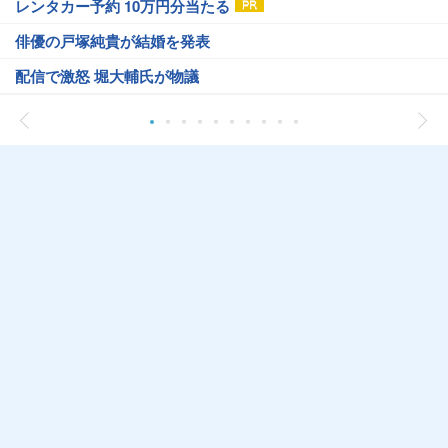
レンタカー予約 10万円分当たる
俳優の戸塚純貴が結婚を発表
配信で激怒 堀大輔氏が物議