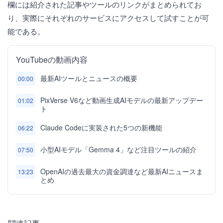
欄には紹介された記事やツールのリンクがまとめられてお
り、実際にそれぞれのサービスにアクセスして試すことが可
能である。
YouTubeの動画内容
最新AIツールとニュースの概要
00:00
PixVerse V6など動画生成AIモデルの最新アップデー
01:02
ト
Claude Codeに実装された5つの新機能
06:22
小型AIモデル「Gemma 4」など注目ツールの紹介
07:50
OpenAIの過去最大の資金調達など最新AIニュースま
13:23
とめ