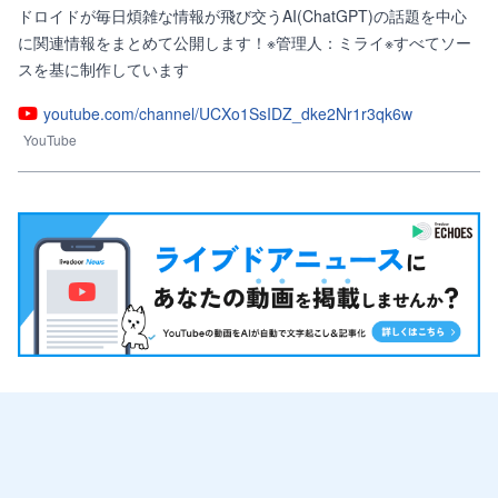
ドロイドが毎日煩雑な情報が飛び交うAI(ChatGPT)の話題を中心
に関連情報をまとめて公開します！※管理人：ミライ※すべてソー
スを基に制作しています
youtube.com/channel/UCXo1SsIDZ_dke2Nr1r3qk6w
YouTube