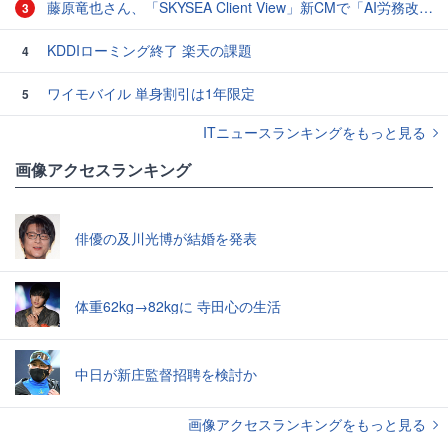
藤原竜也さん、「SKYSEA Client View」新CMで「AI労務改善」をアピール 働き方をAIが分析したら「すぐに休んで」と言われる？
3
KDDIローミング終了 楽天の課題
4
ワイモバイル 単身割引は1年限定
5
ITニュースランキングをもっと見る
画像アクセスランキング
俳優の及川光博が結婚を発表
体重62kg→82kgに 寺田心の生活
中日が新庄監督招聘を検討か
画像アクセスランキングをもっと見る