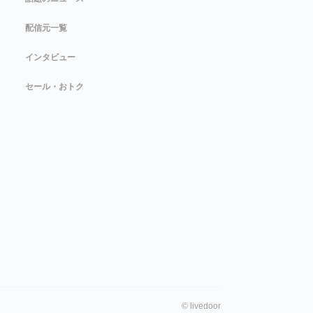
配信元一覧
インタビュー
セール・おトク
©
livedoor