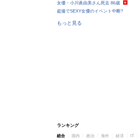
女優・小川眞由美さん死去 86歳
盗撮でSEXY女優のイベント中断?
もっと見る
ランキング
総合
国内
政治
海外
経済
IT