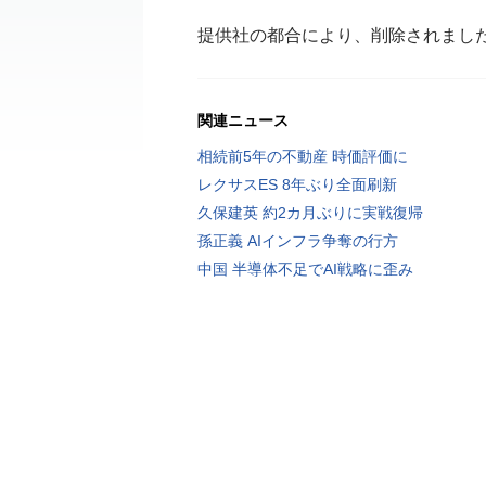
提供社の都合により、削除されまし
関連ニュース
相続前5年の不動産 時価評価に
レクサスES 8年ぶり全面刷新
久保建英 約2カ月ぶりに実戦復帰
孫正義 AIインフラ争奪の行方
中国 半導体不足でAI戦略に歪み