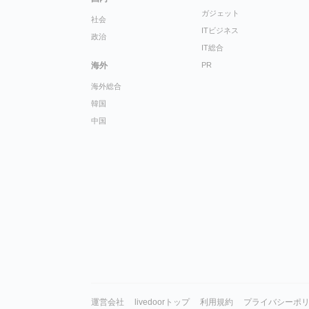
ガジェット
社会
ITビジネス
政治
IT総合
海外
PR
海外総合
韓国
中国
運営会社
livedoorトップ
利用規約
プライバシーポ