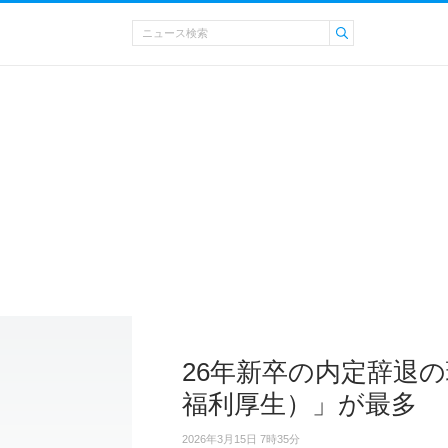
26年新卒の内定辞退
福利厚生）」が最多
2026年3月15日 7時35分