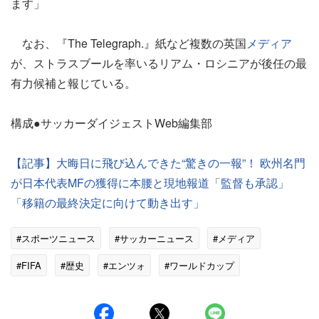
ます」
なお、『The Telegraph.』紙など複数の英国
メディア
が、ストラスブールを率いるリアム・ロシニアが後任の最
有力候補と報じている。
構成●サッカーダイジェストWeb編集部
【記事】大晦日に飛び込んできた“驚きの一報”！ 欧州名門
が日本代表MFの獲得に本腰と現地報道「監督も承認」
「移籍の最終決定に向けて動き出す」
#スポーツニュース
#サッカーニュース
#メディア
#FIFA
#歴史
#エンツォ
#ワールドカップ
#アーセナル
#チェルシー