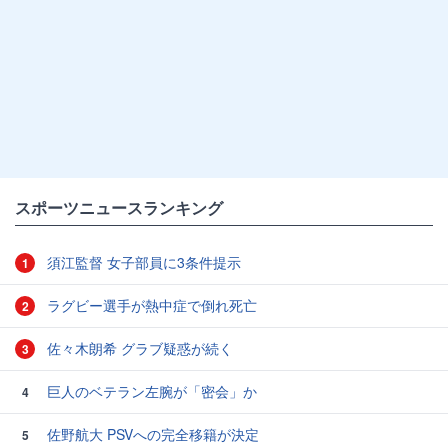
スポーツニュースランキング
須江監督 女子部員に3条件提示
1
ラグビー選手が熱中症で倒れ死亡
2
佐々木朗希 グラブ疑惑が続く
3
巨人のベテラン左腕が「密会」か
4
佐野航大 PSVへの完全移籍が決定
5