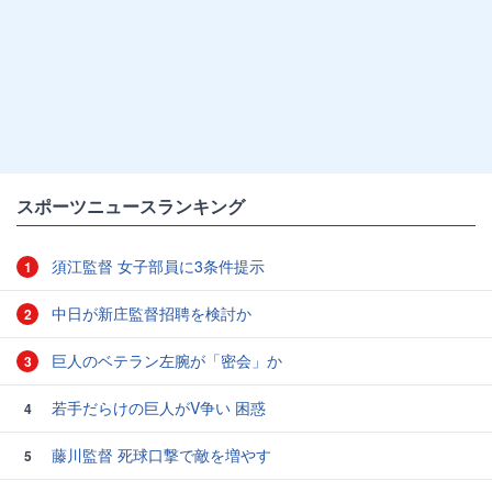
スポーツニュースランキング
須江監督 女子部員に3条件提示
1
中日が新庄監督招聘を検討か
2
巨人のベテラン左腕が「密会」か
3
若手だらけの巨人がV争い 困惑
4
藤川監督 死球口撃で敵を増やす
5