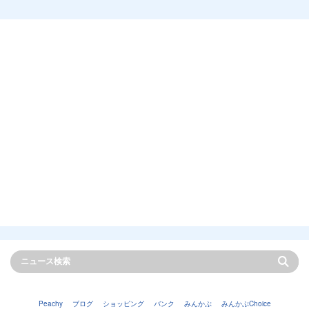
Peachy
ブログ
ショッピング
バンク
みんかぶ
みんかぶChoice