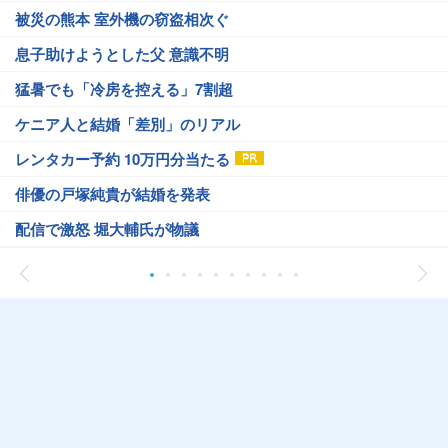
被災の熊本 室外機の窃盗相次ぐ
息子助けようとした父 意識不明
猛暑でも「冷房を控える」7割超
ケニア人と結婚「差別」のリアル
レンタカー予約 10万円分当たる
俳優の戸塚純貴が結婚を発表
配信で激怒 堀大輔氏が物議