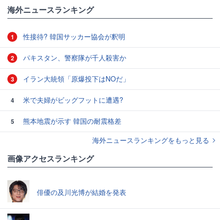
海外ニュースランキング
性接待? 韓国サッカー協会が釈明
1
パキスタン、警察隊が千人殺害か
2
イラン大統領「原爆投下はNOだ」
3
米で夫婦がビッグフットに遭遇?
4
熊本地震が示す 韓国の耐震格差
5
海外ニュースランキングをもっと見る
画像アクセスランキング
俳優の及川光博が結婚を発表