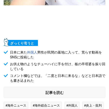
ざっくり言うと
日本に来た
外国人
男性が民間の墓地に入って、荒らす動画を
SNSに投稿した
お供え物のようなチューハイに手を付け、板の卒塔婆を振り回
している
コメント欄などでは、「二度と日本に来るな」などと日本語で
も書き込まれた
記事を読む
#海外ニュース
#海外総合ニュース
#外国人
#炎上・批判