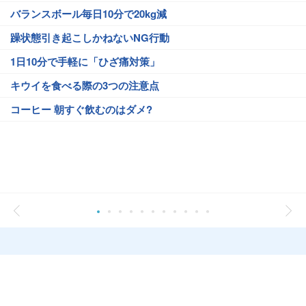
バランスボール毎日10分で20kg減
躁状態引き起こしかねないNG行動
1日10分で手軽に「ひざ痛対策」
キウイを食べる際の3つの注意点
コーヒー 朝すぐ飲むのはダメ?