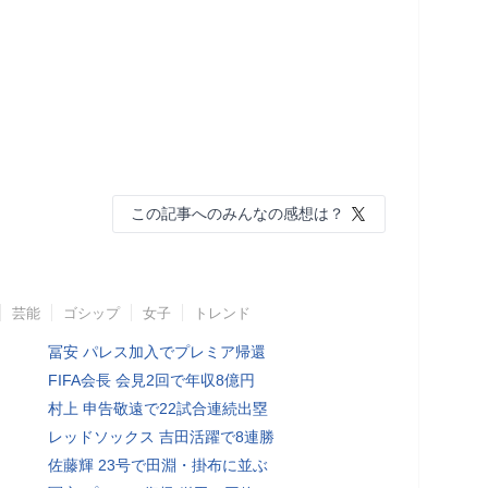
この記事へのみんなの感想は？
芸能
ゴシップ
女子
トレンド
冨安 パレス加入でプレミア帰還
FIFA会長 会見2回で年収8億円
村上 申告敬遠で22試合連続出塁
レッドソックス 吉田活躍で8連勝
佐藤輝 23号で田淵・掛布に並ぶ