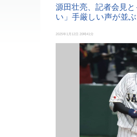
源田壮亮、記者会見と
い」手厳しい声が並ぶ
2025年1月12日 20時41分