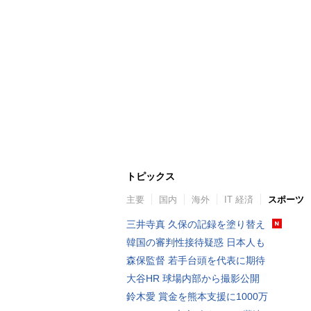
トピックス
主要
国内
海外
IT 経済
スポーツ
三井寺真 久保の記録を塗り替え
韓国の審判性接待疑惑 日本人も
森保監督 若手台頭を代表に期待
大谷HR 球場内部から撮影公開
鈴木愛 賞金を熊本支援に1000万