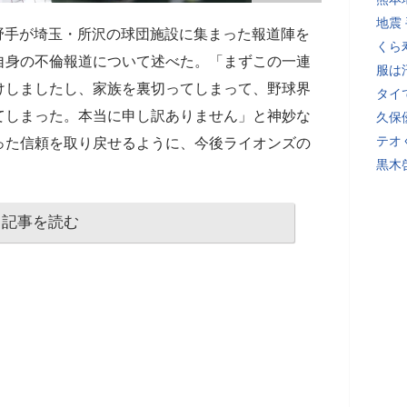
地震
野手が埼玉・所沢の球団施設に集まった報道陣を
くら
自身の不倫報道について述べた。「まずこの一連
服は
けしましたし、家族を裏切ってしまって、野球界
タイ
てしまった。本当に申し訳ありません」と神妙な
久保
テオ
った信頼を取り戻せるように、今後ライオンズの
黒木
記事を読む