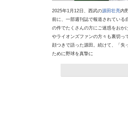
2025年1月12日、西武の
源田壮亮
内
前に、一部週刊誌で報道されている
の件でたくさんの方にご迷惑をおか
やライオンズファンの方々も裏切っ
顔つきで語った源田。続けて、「失
ために野球を真摯に