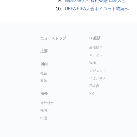
9.
韓国の審判性接待疑惑 日本人も
10.
UEFA FIFA大会ボイコット継続へ
ニューストップ
IT 経済
経済総合
主要
マーケット
Web
国内
ガジェット
社会
ITビジネス
政治
IT総合
海外
PR
海外総合
韓国
中国