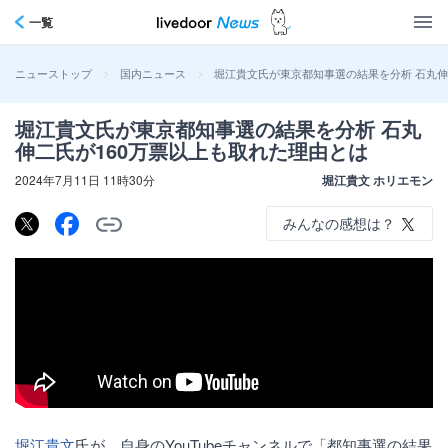
一覧
>
>
堀江貴文氏が東京都知事選の結果を分析 石丸伸
ニューストップ
国内ニュース
堀江貴文氏が東京都知事選の結果を分析 石丸
伸二氏が160万票以上も取れた理由とは
2024年7月11日 11時30分
堀江貴文 ホリエモン
みんなの感想は？
堀江貴文
氏が、自身のYouTubeチャンネルで「都知事選の結果