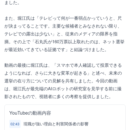
ました。
また、堀江氏は「テレビって何が一番弱点かっていうと、尺
が決まってることです。主要な候補者とみなされない限り、
テレビでの露出は少ない」と、従来のメディアの限界を指
摘。その上で「石丸氏が160万票以上取れたのは、ネット選挙
が最近効いてきている証拠です」と結論づけました。
動画の最後に堀江氏は、「スマホで本人確認して投票できる
ようになれば、さらに大きな変革が起きる」と述べ、未来の
選挙の在り方についての見解を共有しました。今回の動画
は、堀江氏が最先端のAIロボットの研究室を見学する前に撮
影されたもので、視聴者に多くの考察を提供しました。
YouTubeの動画内容
現職が強い理由と利害関係者の影響
02:43