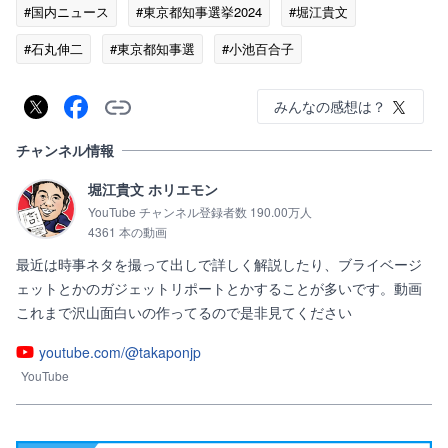
#国内ニュース
#東京都知事選挙2024
#堀江貴文
#石丸伸二
#東京都知事選
#小池百合子
みんなの感想は？
チャンネル情報
堀江貴文 ホリエモン
YouTube チャンネル登録者数 190.00万人
4361 本の動画
最近は時事ネタを撮って出しで詳しく解説したり、ブライベージ
ェットとかのガジェットリポートとかすることが多いです。動画
これまで沢山面白いの作ってるので是非見てください
youtube.com/@takaponjp
YouTube