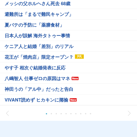
メッシの父ホルヘさん死去 68歳
避難所は「まるで難民キャンプ」
夏バテの予防に「薬膳食材」
日本人が誤解 海外タトゥー事情
ケニア人と結婚「差別」のリアル
花王が「焼肉店」限定オープン？
やす子 相次ぐ結婚発表に反応
八嶋智人 仕事ゼロの原因はマネ
神田うの「アル中」だったと告白
VIVANT読めず ヒカキンに揶揄