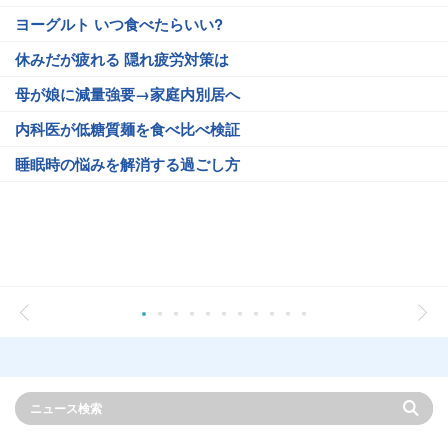
ヨーグルト いつ食べたらいい?
休みだが疲れる 隠れ疲労対策は
母が娘に減量強要→家庭内別居へ
内科医が低糖質麺を食べ比べ検証
睡眠時の悩みを解消する過ごし方