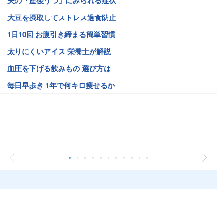
夫の「産後うつ」にみられる症状
大豆を摂取してストレス過食防止
1日10回 お腹引き締まる簡単習慣
太りにくいアイス 栄養士が解説
血圧を下げる飲みもの 選び方は
毎日早歩き 1年で何キロ痩せるか