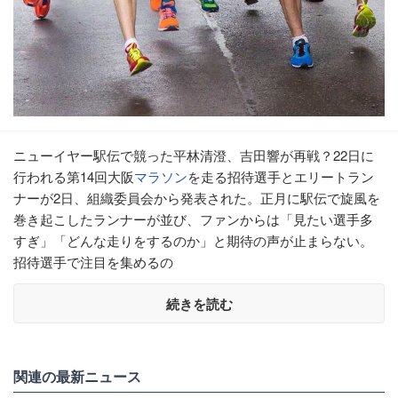
ニューイヤー駅伝で競った平林清澄、吉田響が再戦？22日に
行われる第14回大阪
マラソン
を走る招待選手とエリートラン
ナーが2日、組織委員会から発表された。正月に駅伝で旋風を
巻き起こしたランナーが並び、ファンからは「見たい選手多
すぎ」「どんな走りをするのか」と期待の声が止まらない。
招待選手で注目を集めるの
続きを読む
関連の最新ニュース