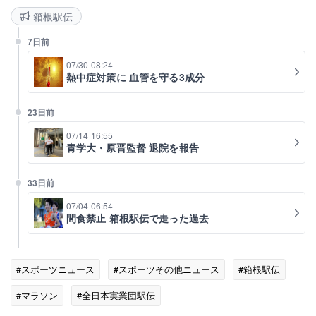
箱根駅伝
7日前
07/30 08:24
熱中症対策に 血管を守る3成分
23日前
07/14 16:55
青学大・原晋監督 退院を報告
33日前
07/04 06:54
間食禁止 箱根駅伝で走った過去
#スポーツニュース
#スポーツその他ニュース
#箱根駅伝
#マラソン
#全日本実業団駅伝