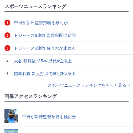
#スポーツニュース・トピックス
スポーツニュースランキング
中日が新庄監督招聘を検討か
1
ドジャース6連敗 監督采配に疑問
2
ドジャース6連敗 佐々木が止める
3
大谷 移籍後135本 歴代4位浮上
4
岡本和真 新人打点で球団3位浮上
5
スポーツニュースランキングをもっと見る
画像アクセスランキング
中日が新庄監督招聘を検討か