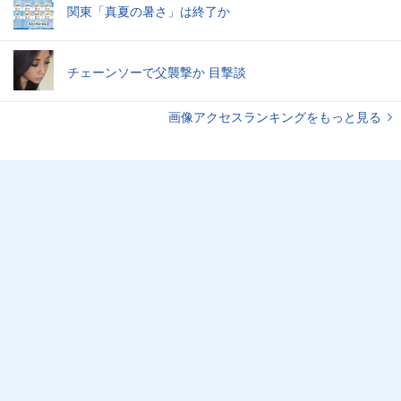
関東「真夏の暑さ」は終了か
チェーンソーで父襲撃か 目撃談
画像アクセスランキングをもっと見る