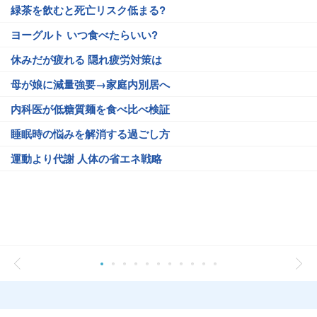
緑茶を飲むと死亡リスク低まる?
ヨーグルト いつ食べたらいい?
休みだが疲れる 隠れ疲労対策は
母が娘に減量強要→家庭内別居へ
内科医が低糖質麺を食べ比べ検証
睡眠時の悩みを解消する過ごし方
運動より代謝 人体の省エネ戦略