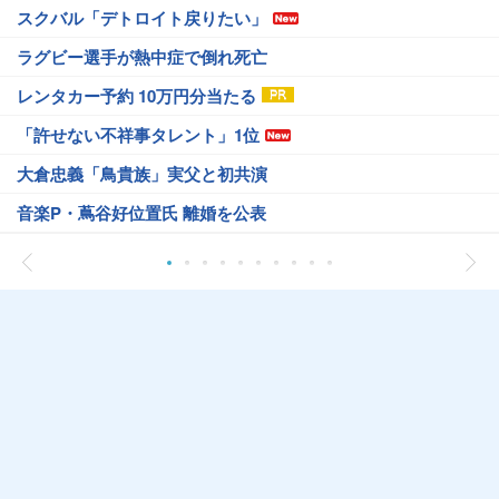
スクバル「デトロイト戻りたい」
ラグビー選手が熱中症で倒れ死亡
レンタカー予約 10万円分当たる
「許せない不祥事タレント」1位
大倉忠義「鳥貴族」実父と初共演
音楽P・蔦谷好位置氏 離婚を公表