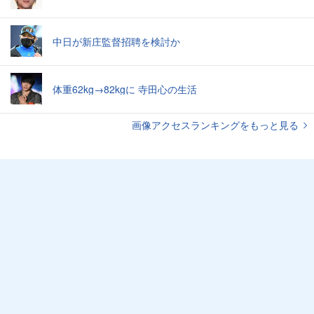
中日が新庄監督招聘を検討か
体重62kg→82kgに 寺田心の生活
画像アクセスランキングをもっと見る