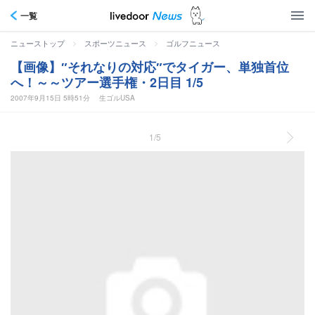
一覧
>
>
ニューストップ
スポーツニュース
ゴルフニュース
【画像】″それなりの対応″でタイガー、単独首位
へ！～～ツアー選手権・2日目 1/5
2007年9月15日 5時51分
生ゴルUSA
1/5