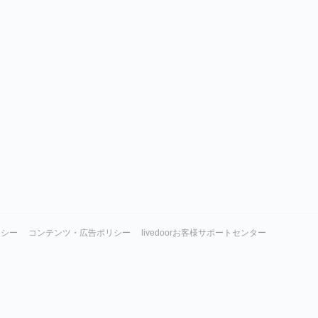
リシー
コンテンツ・広告ポリシー
livedoorお客様サポートセンター