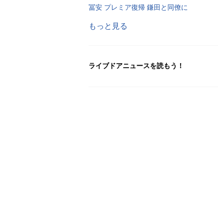
冨安 プレミア復帰 鎌田と同僚に
もっと見る
ライブドアニュースを読もう！