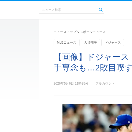
ニューストップ
スポーツニュース
>
MLBニュース
大谷翔平
ドジャース
【画像】ドジャース
手専念も…2敗目喫
2026年5月6日 11時25分
フルカウント