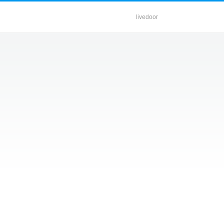
livedoor