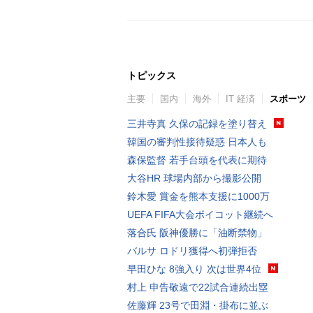
トピックス
主要
国内
海外
IT 経済
スポーツ
三井寺真 久保の記録を塗り替え
韓国の審判性接待疑惑 日本人も
森保監督 若手台頭を代表に期待
大谷HR 球場内部から撮影公開
鈴木愛 賞金を熊本支援に1000万
UEFA FIFA大会ボイコット継続へ
落合氏 阪神優勝に「油断禁物」
バルサ ロドリ獲得へ初弾拒否
早田ひな 8強入り 次は世界4位
村上 申告敬遠で22試合連続出塁
佐藤輝 23号で田淵・掛布に並ぶ