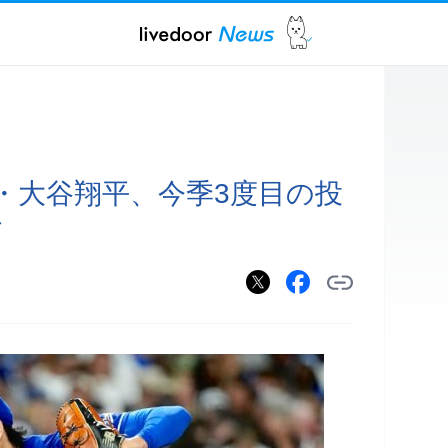
・大谷翔平、今季3度目の投
す