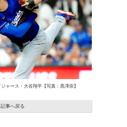
ドジャース・大谷翔平【写真：黒澤崇】
記事へ戻る