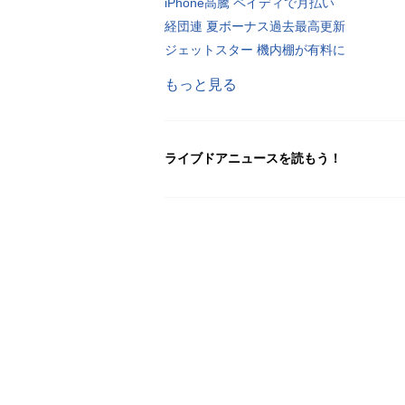
iPhone高騰 ペイディで月払い
経団連 夏ボーナス過去最高更新
ジェットスター 機内棚が有料に
もっと見る
ライブドアニュースを読もう！