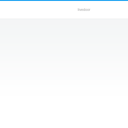
livedoor