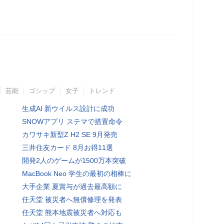
芸能
ゴシップ
女子
トレンド
生成AI 新ウイルス設計に成功
SNOWアプリ ステマで措置命令
カワサキ新型Z H2 SE 9月発売
三井住友カード 8月お得11選
開発2人のゲームが1500万本突破
MacBook Neo 学生の最初の相棒に
大手企業 夏賞与が過去最高額に
任天堂 被災者へ無償修理を発表
任天堂 熊本地震被災者へ対応も