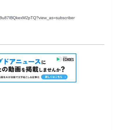
87IBQkexM2pTQ?view_as=subscriber                