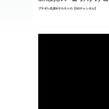
ブチギレ氏原&サカモトの【GGチャンネル】