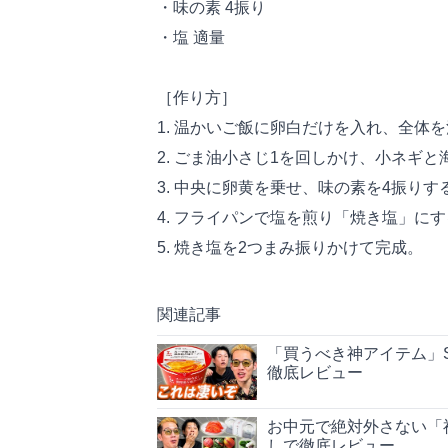
・味の素 4振り
・塩 適量
［作り方］
1. 温かいご飯に卵白だけを入れ、全体
2. ごま油小さじ1を回しかけ、小ネギ
3. 中央に卵黄を乗せ、味の素を4振りす
4. フライパンで塩を煎り「焼き塩」に
5. 焼き塩を2つまみ振りかけて完成。
関連記事
「買うべき神アイテム」S
徹底レビュー
お中元で絶対外さない「
しで徹底レビュー