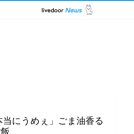
本当にうめぇ」ごま油香る
ご飯