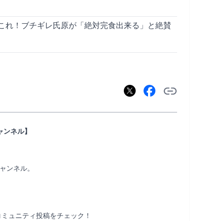
これ！ブチギレ氏原が「絶対完食出来る」と絶賛
ャンネル】
ャンネル。

ミュニティ投稿をチェック！
