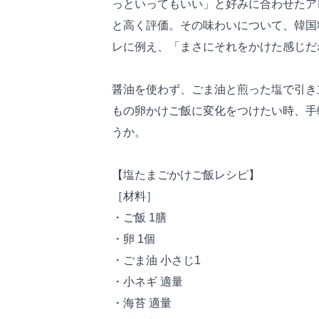
っといってもいい」と好みに合わせたア
と高く評価。その味わいについて、韓国
レに例え、「まさにそれをかけた感じだ
醤油を使わず、ごま油と煎った塩で引き
もの卵かけご飯に変化をつけたい時、手
うか。
【塩たまごかけご飯レシピ】
［材料］
・ご飯 1膳
・卵 1個
・ごま油 小さじ1
・小ネギ 適量
・海苔 適量