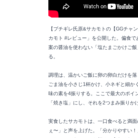
【ブチギレ氏原&サカモトの【GGチャンネ
カモト #レビュー」を公開した。偏食
案の醤油を使わない「塩たまごかけご飯
る。
調理は、温かいご飯に卵の卵白だけを落
ごま油を小さじ1杯かけ、小ネギと細か
味の素を4振りする。ここで最大のポイ
「焼き塩」にし、それを2つまみ振りか
実食したサカモトは、一口食べると満面
ぇ〜」と声を上げた。「分かりやすい！