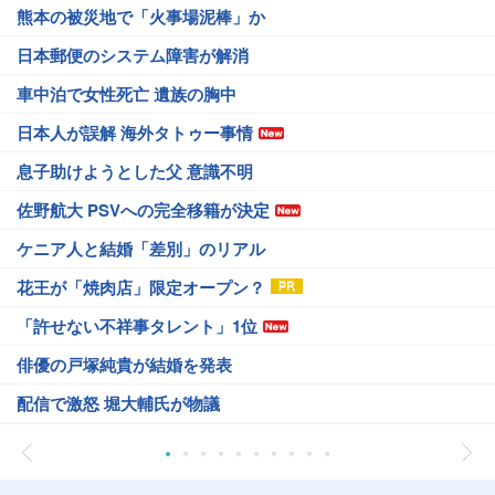
熊本の被災地で「火事場泥棒」か
日本郵便のシステム障害が解消
車中泊で女性死亡 遺族の胸中
日本人が誤解 海外タトゥー事情
息子助けようとした父 意識不明
佐野航大 PSVへの完全移籍が決定
ケニア人と結婚「差別」のリアル
花王が「焼肉店」限定オープン？
「許せない不祥事タレント」1位
俳優の戸塚純貴が結婚を発表
配信で激怒 堀大輔氏が物議