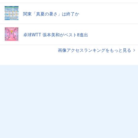
関東「真夏の暑さ」は終了か
卓球WTT 張本美和がベスト8進出
画像アクセスランキングをもっと見る