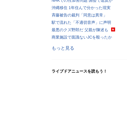
NHKでの性加害問題 国会で追及か
沖縄移住 1年住んで分かった現実
斉藤被告の裁判「同意は異常」
駅で流れた「不適切音声」に声明
最悪のクズ野郎だ 父親が陳述も
商業施設で面識ないJCを殴ったか
もっと見る
ライブドアニュースを読もう！