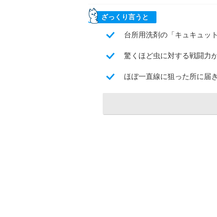
ざっくり言うと
台所用洗剤の「キュキュット
驚くほど虫に対する戦闘力
ほぼ一直線に狙った所に届