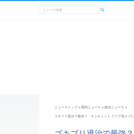
ニューストップ
国内ニュース
政治ニュース
>
>
>
ゴキブリ退治で最強？「キュキュット クリア泡スプ
ゴキブリ退治で最強？