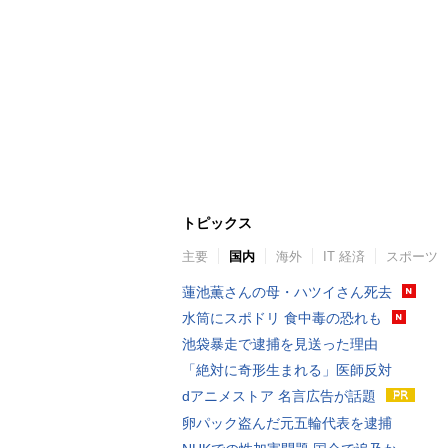
トピックス
主要
国内
海外
IT 経済
スポーツ
蓮池薫さんの母・ハツイさん死去
水筒にスポドリ 食中毒の恐れも
池袋暴走で逮捕を見送った理由
「絶対に奇形生まれる」医師反対
dアニメストア 名言広告が話題
卵パック盗んだ元五輪代表を逮捕