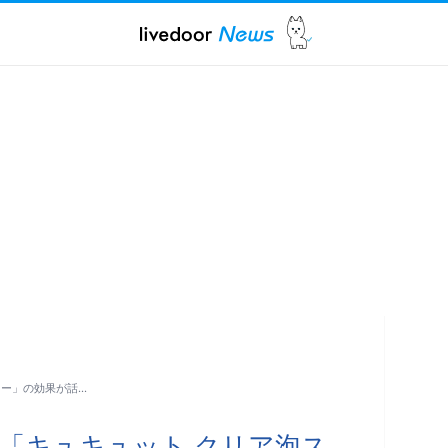
レー」の効果が話…
「キュキュット クリア泡ス