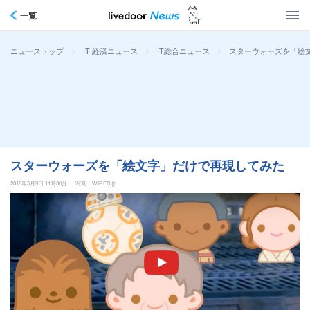
一覧
>
>
>
スターウォーズを「絵
ニューストップ
IT 経済ニュース
IT総合ニュース
スターウォーズを「絵文字」だけで再現してみた
2016年5月9日 11時30分
写真：WIRED.jp