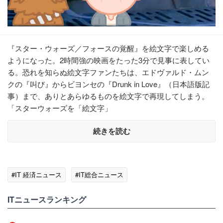
『スター・ウォーズ／フォースの覚醒』を絵文字で楽しめる
ようになった。2時間強の映画をたった3分で見事に表してい
る。恐れを知らぬ絵文字ファンたちは、エドヴァルド・ムン
クの『叫び』からビヨンセの『Drunk in Love』（日本語版記
事）まで、ありとあらゆるものを絵文字で再現してしまう。
「スターウォーズを「絵文字」
続きを読む
#IT 経済ニュース
#IT総合ニュース
ITニュースランキング