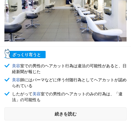
ざっくり言うと
美容
室での男性のヘアカット行為は違法の可能性があると、日
経新聞が報じた
美容
師にはパーマなどに伴う付随行為としてヘアカットが認め
られている
したがって
美容
室での男性のヘアカットのみの行為は、「違
法」の可能性も
続きを読む