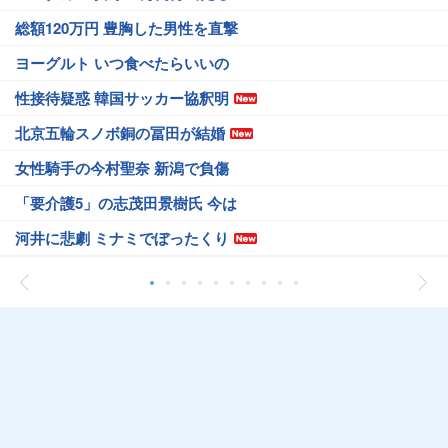
総額120万円 豊胸した男性を直撃
ヨーグルト いつ食べたらいいの
性接待疑惑 韓国サッカー協釈明
北京五輪スノボ銅の冨田が結婚
女性騎手の今村聖奈 新潟で負傷
「要介護5」の志茂田景樹氏 今は
河井に悲劇 ミナミでぼったくり