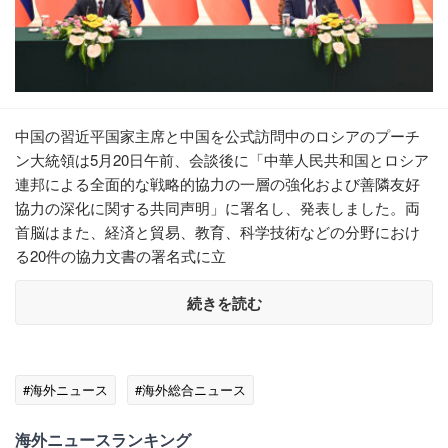
中国の習近平国家主席と中国を公式訪問中のロシアのプーチ
ン大統領は5月20日午前、会談後に「中華人民共和国とロシア
連邦による全面的な戦略的協力の一層の強化および善隣友好
協力の深化に関する共同声明」に署名し、発表しました。両
首脳はまた、経済と貿易、教育、科学技術などの分野におけ
る20件の協力文書の署名式に立
続きを読む
#海外ニュース
#海外総合ニュース
海外ニュースランキング