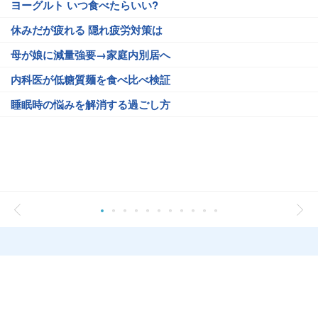
ヨーグルト いつ食べたらいい?
休みだが疲れる 隠れ疲労対策は
母が娘に減量強要→家庭内別居へ
内科医が低糖質麺を食べ比べ検証
睡眠時の悩みを解消する過ごし方