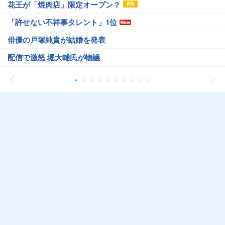
花王が「焼肉店」限定オープン？
「許せない不祥事タレント」1位
俳優の戸塚純貴が結婚を発表
配信で激怒 堀大輔氏が物議