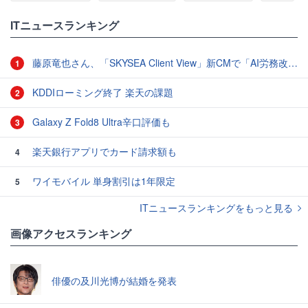
ITニュースランキング
藤原竜也さん、「SKYSEA Client View」新CMで「AI労務改善」をアピール 働き方をAIが分析したら「すぐに休んで」と言われる？
1
KDDIローミング終了 楽天の課題
2
Galaxy Z Fold8 Ultra辛口評価も
3
楽天銀行アプリでカード請求額も
4
ワイモバイル 単身割引は1年限定
5
ITニュースランキングをもっと見る
画像アクセスランキング
俳優の及川光博が結婚を発表