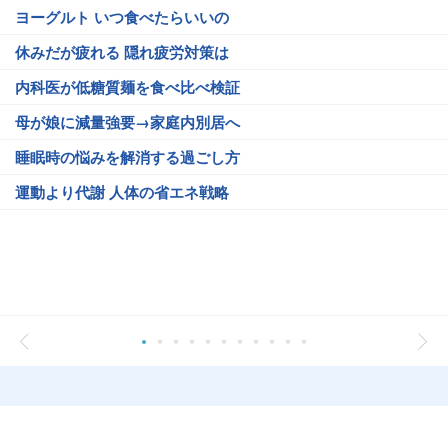
ヨーグルト いつ食べたらいいの
休みだが疲れる 隠れ疲労対策は
内科医が低糖質麺を食べ比べ検証
母が娘に減量強要→家庭内別居へ
睡眠時の悩みを解消する過ごし方
運動より代謝 人体の省エネ戦略