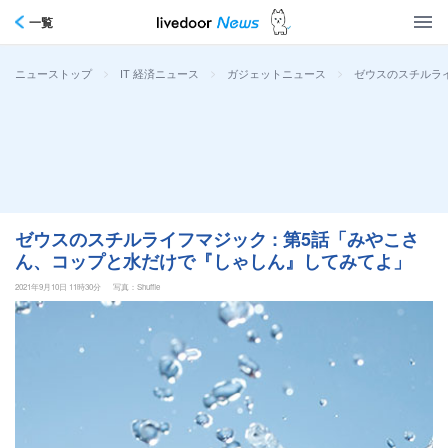
一覧
>
>
>
ゼウスのスチルライ
ニューストップ
IT 経済ニュース
ガジェットニュース
ゼウスのスチルライフマジック : 第5話「みやこさ
ん、コップと水だけで『しゃしん』してみてよ」
2021年9月10日 11時30分
写真：Shuffle