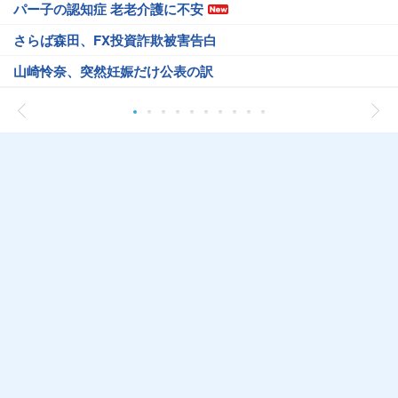
パー子の認知症 老老介護に不安
さらば森田、FX投資詐欺被害告白
山崎怜奈、突然妊娠だけ公表の訳