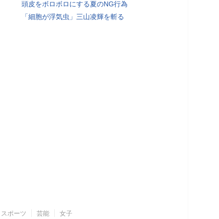
頭皮をボロボロにする夏のNG行為
「細胞が浮気虫」三山凌輝を斬る
スポーツ
芸能
女子