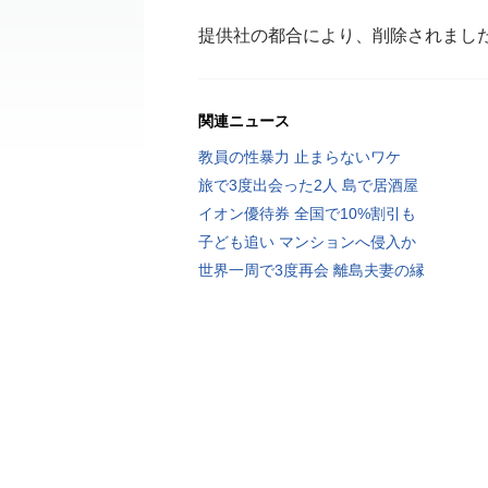
提供社の都合により、削除されまし
関連ニュース
教員の性暴力 止まらないワケ
旅で3度出会った2人 島で居酒屋
イオン優待券 全国で10%割引も
子ども追い マンションへ侵入か
世界一周で3度再会 離島夫妻の縁