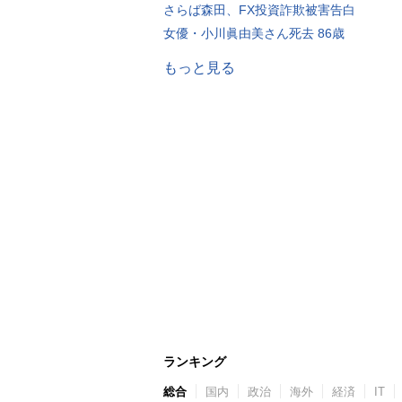
さらば森田、FX投資詐欺被害告白
女優・小川眞由美さん死去 86歳
もっと見る
ランキング
総合
国内
政治
海外
経済
IT