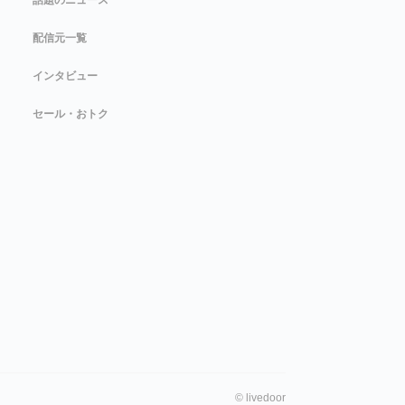
配信元一覧
インタビュー
セール・おトク
©
livedoor