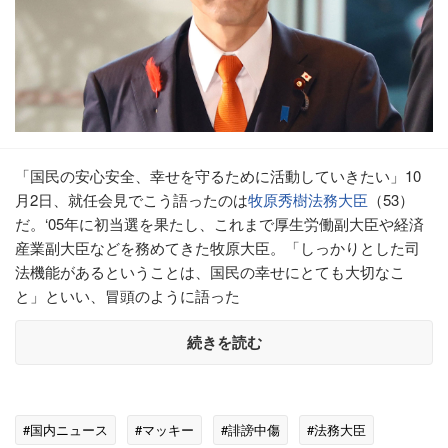
「国民の安心安全、幸せを守るために活動していきたい」10
月2日、就任会見でこう語ったのは
牧原秀樹
法務大臣
（53）
だ。‘05年に初当選を果たし、これまで厚生労働副大臣や経済
産業副大臣などを務めてきた牧原大臣。「しっかりとした司
法機能があるということは、国民の幸せにとても大切なこ
と」といい、冒頭のように語った
続きを読む
#国内ニュース
#マッキー
#誹謗中傷
#法務大臣