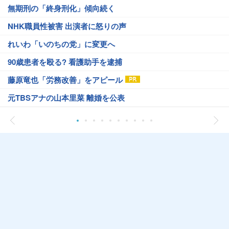
無期刑の「終身刑化」傾向続く
NHK職員性被害 出演者に怒りの声
れいわ「いのちの党」に変更へ
90歳患者を殴る? 看護助手を逮捕
藤原竜也「労務改善」をアピール
元TBSアナの山本里菜 離婚を公表