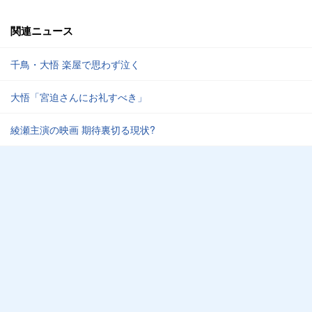
関連ニュース
千鳥・大悟 楽屋で思わず泣く
大悟「宮迫さんにお礼すべき」
綾瀬主演の映画 期待裏切る現状?