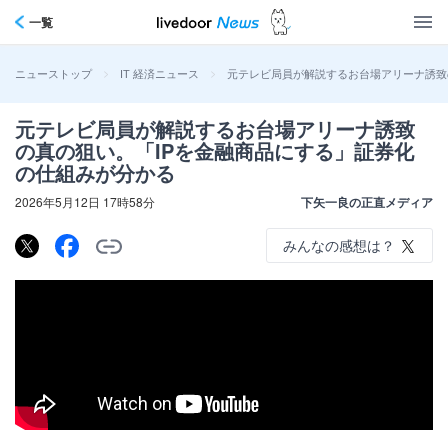
一覧
>
>
元テレビ局員が解説するお台場アリーナ誘致
ニューストップ
IT 経済ニュース
元テレビ局員が解説するお台場アリーナ誘致
の真の狙い。「IPを金融商品にする」証券化
の仕組みが分かる
2026年5月12日 17時58分
下矢一良の正直メディア
みんなの感想は？