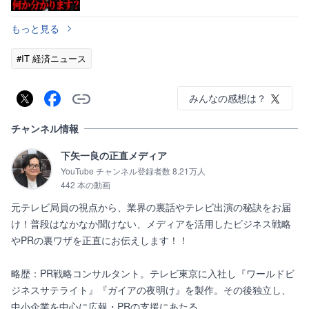
も言えるビジネス展開の全貌
もっと見る
#IT 経済ニュース
みんなの感想は？
チャンネル情報
下矢一良の正直メディア
YouTube チャンネル登録者数 8.21万人
442 本の動画
元テレビ局員の視点から、業界の裏話やテレビ出演の秘訣をお届
け！普段はなかなか聞けない、メディアを活用したビジネス戦略
やPRの裏ワザを正直にお伝えします！！

略歴：PR戦略コンサルタント。テレビ東京に入社し『ワールドビ
ジネスサテライト』『ガイアの夜明け』を製作。その後独立し、
中小企業を中心に広報・PRの支援にあたる。