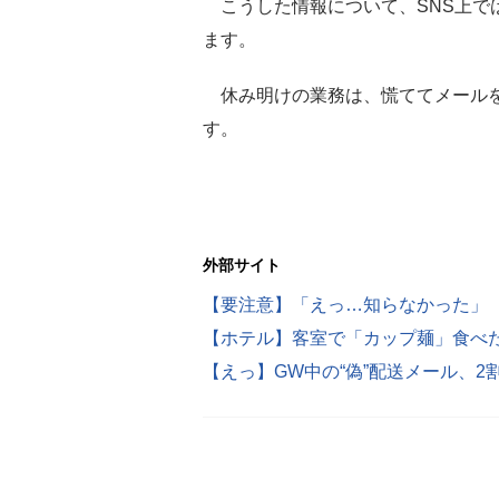
こうした情報について、SNS上で
ます。
休み明けの業務は、慌ててメールを
す。
外部サイト