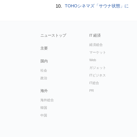
10.
TOHOシネマズ「サウナ状態」に
ニューストップ
IT 経済
経済総合
主要
マーケット
Web
国内
ガジェット
社会
ITビジネス
政治
IT総合
海外
PR
海外総合
韓国
中国