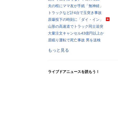
夫の棺にママ友が手紙「無神経」
トラックなど計4台で玉突き事故
原爆投下の時刻に「ダイ・イン」
山形の高速道でトラック同士追突
大量注文キャンセル43億円以上か
居眠り運転で死亡事故 男を送検
もっと見る
ライブドアニュースを読もう！