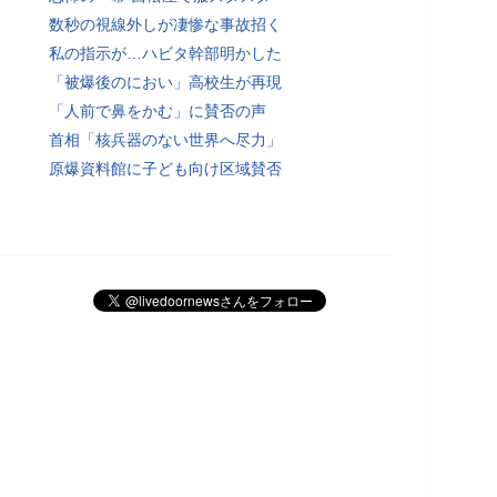
数秒の視線外しが凄惨な事故招く
私の指示が…ハビタ幹部明かした
「被爆後のにおい」高校生が再現
「人前で鼻をかむ」に賛否の声
首相「核兵器のない世界へ尽力」
原爆資料館に子ども向け区域賛否