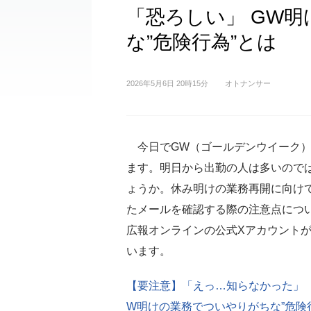
「恐ろしい」 GW
な”危険行為”とは
2026年5月6日 20時15分
オトナンサー
今日でGW（ゴールデンウイーク）
ます。明日から出勤の人は多いので
ょうか。休み明けの業務再開に向け
たメールを確認する際の注意点につ
広報オンラインの公式Xアカウント
います。
【要注意】「えっ…知らなかった」 
W明けの業務でついやりがちな”危険