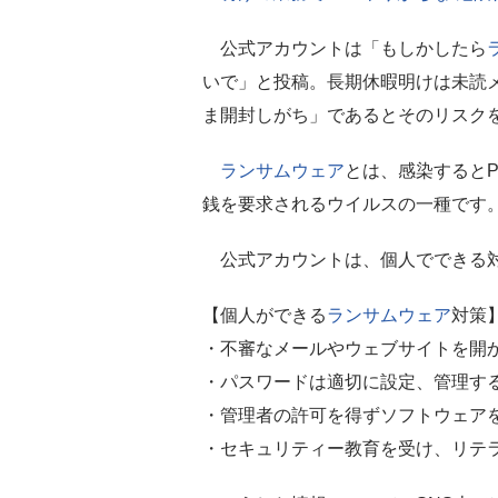
公式アカウントは「もしかしたら
いで」と投稿。長期休暇明けは未読
ま開封しがち」であるとそのリスク
ランサムウェア
とは、感染すると
銭を要求されるウイルスの一種です
公式アカウントは、個人でできる対
【個人ができる
ランサムウェア
対策
・不審なメールやウェブサイトを開
・パスワードは適切に設定、管理す
・管理者の許可を得ずソフトウェア
・セキュリティー教育を受け、リテ