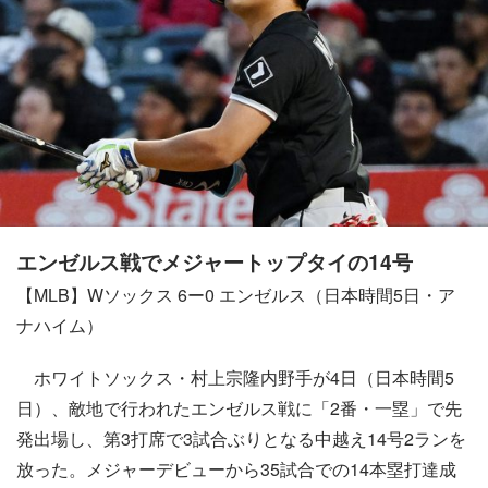
エンゼルス戦でメジャートップタイの14号
【MLB】Wソックス 6ー0 エンゼルス（日本時間5日・ア
ナハイム）
ホワイトソックス・村上宗隆内野手が4日（日本時間5
日）、敵地で行われたエンゼルス戦に「2番・一塁」で先
発出場し、第3打席で3試合ぶりとなる中越え14号2ランを
放った。メジャーデビューから35試合での14本塁打達成