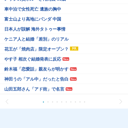
車中泊で女性死亡 遺族の胸中
富士山より高地にパンダ 中国
日本人が誤解 海外タトゥー事情
ケニア人と結婚「差別」のリアル
花王が「焼肉店」限定オープン？
やす子 相次ぐ結婚発表に反応
鈴木福「恋愛話」親友らが明かす
神田うの「アル中」だったと告白
山田五郎さん「アド街」で名言