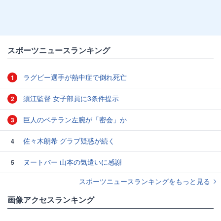
スポーツニュースランキング
ラグビー選手が熱中症で倒れ死亡
1
須江監督 女子部員に3条件提示
2
巨人のベテラン左腕が「密会」か
3
佐々木朗希 グラブ疑惑が続く
4
ヌートバー 山本の気遣いに感謝
5
スポーツニュースランキングをもっと見る
画像アクセスランキング