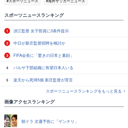
#スポーツニュース
#海外サッカーニュース
スポーツニュースランキング
須江監督 女子部員に3条件提示
1
中日が新庄監督招聘を検討か
2
FIFA会長に「驚きの日常と素顔」
3
バルサ下部組織に有望日本人いる
4
楽天から死球5個 新庄監督が苦言
5
スポーツニュースランキングをもっと見る
画像アクセスランキング
朝ドラ 次週予告に「ゲンナリ」