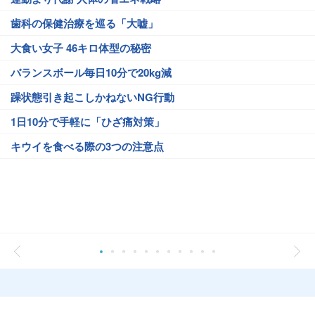
歯科の保健治療を巡る「大嘘」
大食い女子 46キロ体型の秘密
バランスボール毎日10分で20kg減
躁状態引き起こしかねないNG行動
1日10分で手軽に「ひざ痛対策」
キウイを食べる際の3つの注意点