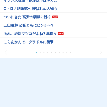
イラン大統領「原爆投下はNOだ」
C・ロナ結婚式へ 呼ばれぬ人物も
ついにきた 冨安の朗報に沸く
三山凌輝 公私ともにピンチへ?
あれ、絶対マツコだよね? 赤裸々
こらあかんで…グラドルに衝撃