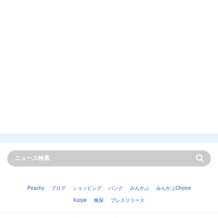
Peachy
ブログ
ショッピング
バンク
みんかぶ
みんかぶChoice
Kstyle
株探
プレスリリース