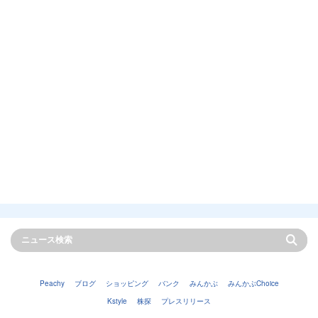
Peachy
ブログ
ショッピング
バンク
みんかぶ
みんかぶChoice
Kstyle
株探
プレスリリース