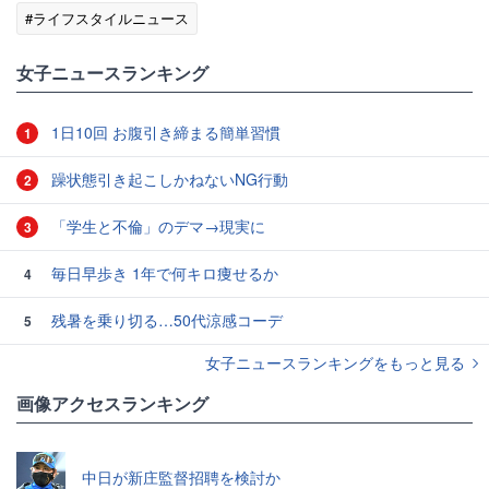
#ライフスタイルニュース
女子ニュースランキング
1日10回 お腹引き締まる簡単習慣
1
躁状態引き起こしかねないNG行動
2
「学生と不倫」のデマ→現実に
3
毎日早歩き 1年で何キロ痩せるか
4
残暑を乗り切る…50代涼感コーデ
5
女子ニュースランキングをもっと見る
画像アクセスランキング
中日が新庄監督招聘を検討か