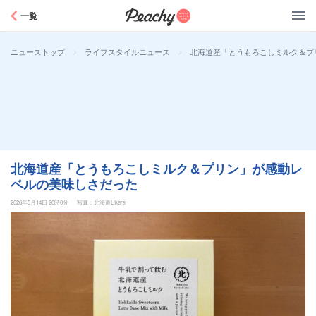
Peachy
一覧
>
>
北海道産「とうもろこしミルク＆プ
ニューストップ
ライフスタイルニュース
北海道産「とうもろこしミルク＆プリン」が感動レ
ベルの美味しさだった
2026年5月14日 20時0分
写真：北海道Likers