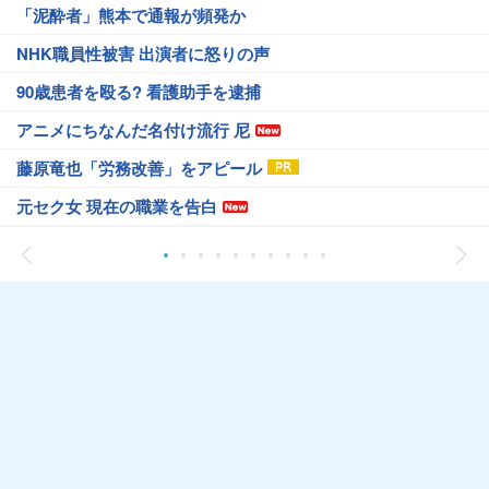
「泥酔者」熊本で通報が頻発か
NHK職員性被害 出演者に怒りの声
90歳患者を殴る? 看護助手を逮捕
アニメにちなんだ名付け流行 尼
藤原竜也「労務改善」をアピール
元セク女 現在の職業を告白