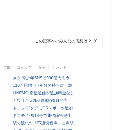
この記事へのみんなの感想は？
芸能
ゴシップ
女子
トレンド
メタ 青少年SNSで900億円命令
110万円贈与 7年分の持ち戻し額
LINEMO 衛星通信が追加料金なし
カワサキ Z250 新型が9月発売
トヨタ アクアにGRスポーツ追加
ドコモ 台風13号で通信障害発生
駅で流れた「不適切音声」に声明