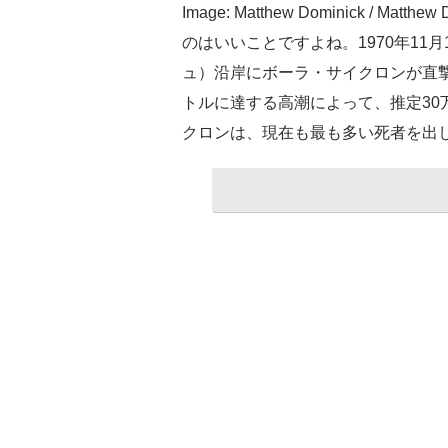
Image: Matthew Dominick / 
のはいいことですよね。1970年11
ュ）沿岸にボーラ・サイクロンが直撃
トルに達する高潮によって、推定30
クロンは、現在も最も多い死者を出