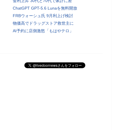
金利上昇 30代と70代で家計に差
ChatGPT GPT-5.6 Lunaを無料開放
FRBウォーシュ氏 9月利上げ検討
物価高でドラッグストア救世主に
AI予約に店側激怒「もはやテロ」