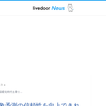
ース
>
温暖化時代を乗り…
気象予測の信頼性を向上できれ