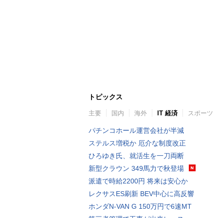
トピックス
主要
国内
海外
IT 経済
スポーツ
パチンコホール運営会社が半減
ステルス増税か 厄介な制度改正
ひろゆき氏、就活生を一刀両断
新型クラウン 349馬力で秋登場
派遣で時給2200円 将来は安心か
レクサスES刷新 BEV中心に高反響
ホンダN-VAN G 150万円で6速MT