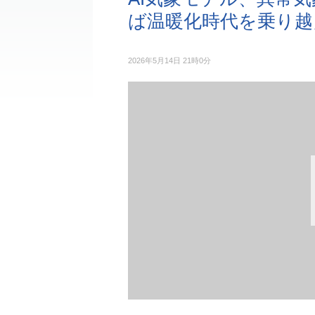
ば温暖化時代を乗り越
2026年5月14日 21時0分