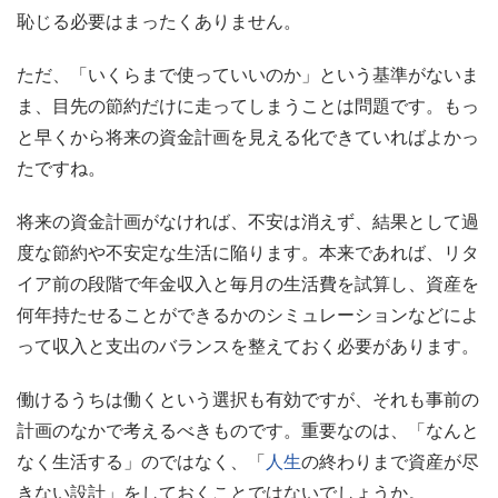
恥じる必要はまったくありません。
ただ、「いくらまで使っていいのか」という基準がないま
ま、目先の節約だけに走ってしまうことは問題です。もっ
と早くから将来の資金計画を見える化できていればよかっ
たですね。
将来の資金計画がなければ、不安は消えず、結果として過
度な節約や不安定な生活に陥ります。本来であれば、リタ
イア前の段階で年金収入と毎月の生活費を試算し、資産を
何年持たせることができるかのシミュレーションなどによ
って収入と支出のバランスを整えておく必要があります。
働けるうちは働くという選択も有効ですが、それも事前の
計画のなかで考えるべきものです。重要なのは、「なんと
なく生活する」のではなく、「
人生
の終わりまで資産が尽
きない設計」をしておくことではないでしょうか。