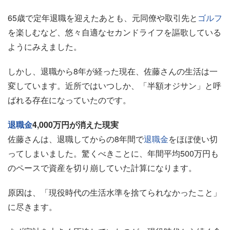
65歳で定年退職を迎えたあとも、元同僚や取引先と
ゴルフ
を楽しむなど、悠々自適なセカンドライフを謳歌している
ようにみえました。
しかし、退職から8年が経った現在、佐藤さんの生活は一
変しています。近所ではいつしか、「半額オジサン」と呼
ばれる存在になっていたのです。
退職金
4,000万円が消えた現実
佐藤さんは、退職してからの8年間で
退職金
をほぼ使い切
ってしまいました。驚くべきことに、年間平均500万円も
のペースで資産を切り崩していた計算になります。
原因は、「現役時代の生活水準を捨てられなかったこと」
に尽きます。