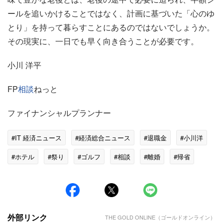
ールを追いかけることではなく、計画に基づいた「心のゆ
とり」を持って暮らすことにあるのではないでしょうか。
その現実に、一日でも早く向き合うことが必要です。
小川 洋平
FP
相談
ねっと
ファイナンシャルプランナー
#IT 経済ニュース
#経済総合ニュース
#退職金
#小川洋
#ホテル
#祭り
#ゴルフ
#相談
#離婚
#帰省
#人生
外部リンク
THE GOLD ONLINE（ゴールドオンライン）