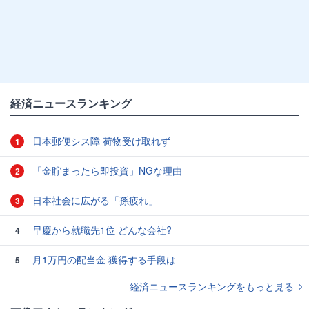
経済ニュースランキング
日本郵便シス障 荷物受け取れず
1
「金貯まったら即投資」NGな理由
2
日本社会に広がる「孫疲れ」
3
早慶から就職先1位 どんな会社?
4
月1万円の配当金 獲得する手段は
5
経済ニュースランキングをもっと見る