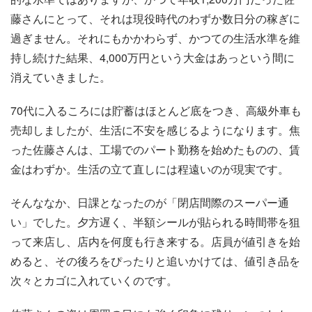
藤さんにとって、それは現役時代のわずか数日分の稼ぎに
過ぎません。それにもかかわらず、かつての生活水準を維
持し続けた結果、4,000万円という大金はあっという間に
消えていきました。
70代に入るころには貯蓄はほとんど底をつき、高級外車も
売却しましたが、生活に不安を感じるようになります。焦
った佐藤さんは、工場でのパート勤務を始めたものの、賃
金はわずか。生活の立て直しには程遠いのが現実です。
そんななか、日課となったのが「閉店間際のスーパー通
い」でした。夕方遅く、半額シールが貼られる時間帯を狙
って来店し、店内を何度も行き来する。店員が値引きを始
めると、その後ろをぴったりと追いかけては、値引き品を
次々とカゴに入れていくのです。