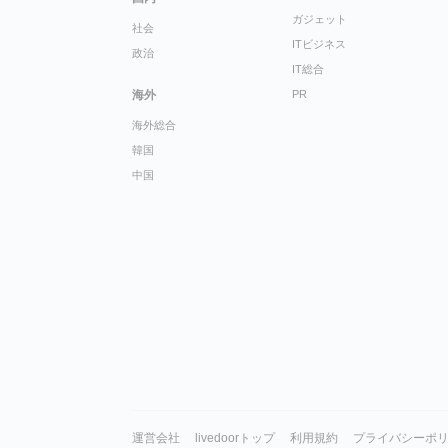
ガジェット
社会
ITビジネス
政治
IT総合
海外
PR
海外総合
韓国
中国
運営会社
livedoorトップ
利用規約
プライバシーポ