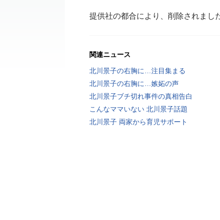
提供社の都合により、削除されまし
関連ニュース
北川景子の右胸に…注目集まる
北川景子の右胸に…嫉妬の声
北川景子ブチ切れ事件の真相告白
こんなママいない 北川景子話題
北川景子 両家から育児サポート