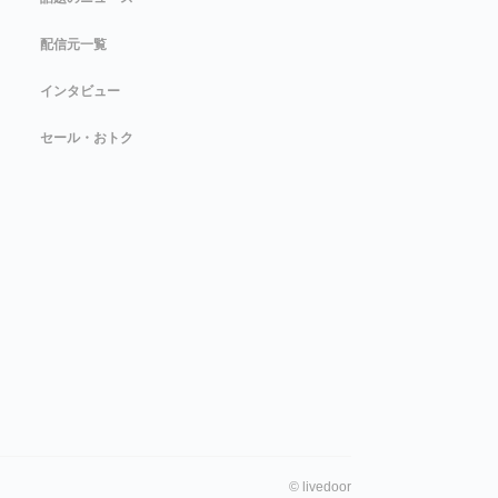
配信元一覧
インタビュー
セール・おトク
©
livedoor