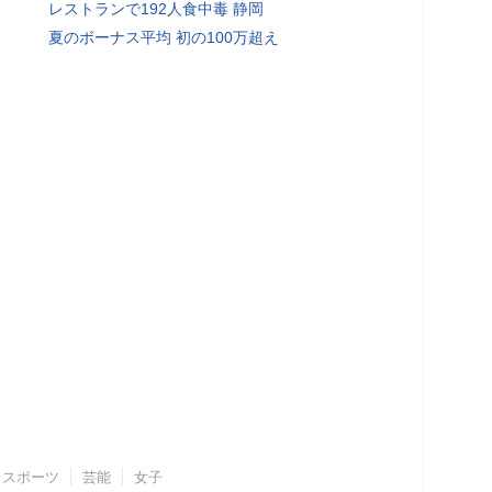
レストランで192人食中毒 静岡
夏のボーナス平均 初の100万超え
スポーツ
芸能
女子