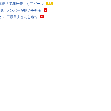
竜也「労務改善」をアピール
T48元メンバーが結婚を発表
カン 三原重夫さんを追悼