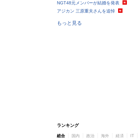
NGT48元メンバーが結婚を発表
アジカン 三原重夫さんを追悼
もっと見る
ランキング
総合
国内
政治
海外
経済
IT