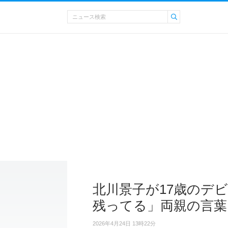
北川景子が17歳のデ
残ってる」両親の言葉
2026年4月24日 13時22分