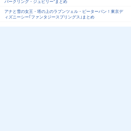
パークリング・ジュビリー”まとめ
アナと雪の女王・塔の上のラプンツェル・ピーターパン！東京デ
ィズニーシー｢ファンタジースプリングス｣まとめ