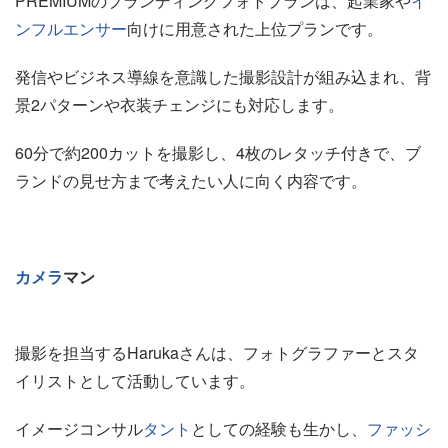
PREMIUMのブランディングフォトプランは、起業家や
イ
ンフルエンサー
向けに用意された上位プランです。
発信やビジネス導線を意識した撮影設計が組み込まれ、背
景2パターンや衣装チェンジにも対応します。
60分で約200カットを撮影し、4枚のレタッチ付きで、ブ
ランドの見せ方まで考えたい人に向く内容です。
カメラ
マン
撮影を担当するHarukaさんは、フォトグラファーとスタ
イリストとして活動しています。
イメージコンサル
タント
としての経験も生かし、
ファッシ