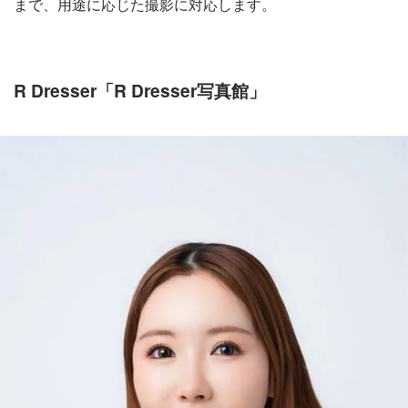
まで、用途に応じた撮影に対応します。
R Dresser「R Dresser写真館」