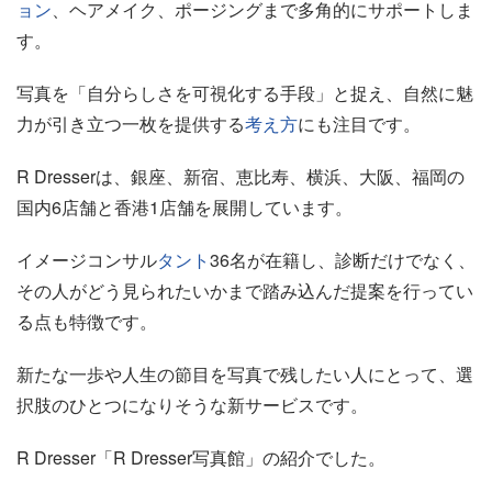
ョン
、ヘアメイク、ポージングまで多角的にサポートしま
す。
写真を「自分らしさを可視化する手段」と捉え、自然に魅
力が引き立つ一枚を提供する
考え方
にも注目です。
R Dresserは、銀座、新宿、恵比寿、横浜、大阪、福岡の
国内6店舗と香港1店舗を展開しています。
イメージコンサル
タント
36名が在籍し、診断だけでなく、
その人がどう見られたいかまで踏み込んだ提案を行ってい
る点も特徴です。
新たな一歩や人生の節目を写真で残したい人にとって、選
択肢のひとつになりそうな新サービスです。
R Dresser「R Dresser写真館」の紹介でした。