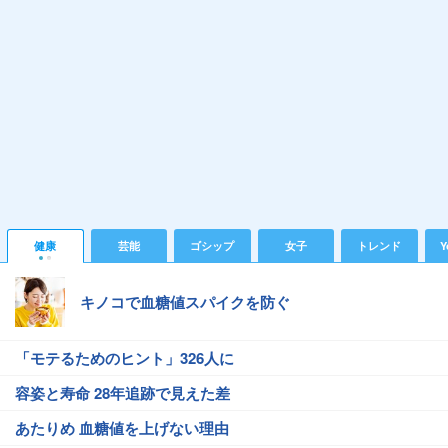
健康
芸能
ゴシップ
女子
トレンド
Y
キノコで血糖値スパイクを防ぐ
「モテるためのヒント」326人に
容姿と寿命 28年追跡で見えた差
あたりめ 血糖値を上げない理由