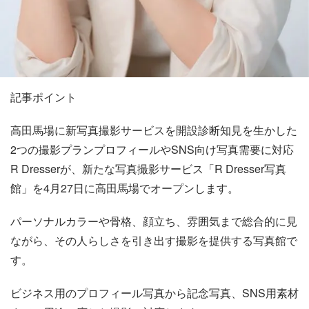
記事ポイント
高田馬場に新写真撮影サービスを開設診断知見を生かした
2つの撮影プランプロフィールやSNS向け写真需要に対応
R Dresserが、新たな写真撮影サービス「R Dresser写真
館」を4月27日に高田馬場でオープンします。
パーソナルカラーや骨格、顔立ち、雰囲気まで総合的に見
ながら、その人らしさを引き出す撮影を提供する写真館で
す。
ビジネス用のプロフィール写真から記念写真、SNS用素材