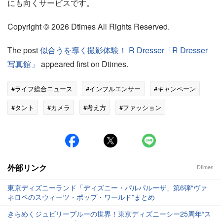
にも向くサービスです。
Copyright © 2026 Dtimes All Rights Reserved.
The post
似合うを導く撮影体験！ R Dresser「R Dresser
写真館」
appeared first on Dtimes.
#ライフ総合ニュース
#インフルエンサー
#キャンペーン
#タント
#カメラ
#考え方
#ファッション
外部リンク
Dtimes
東京ディズニーランド「ディズニー・パルパルーザ」第6弾“ヴァ
ネロペのスウィーツ・ポップ・ワールド”まとめ
きらめくジュビリーブルーの世界！東京ディズニーシー25周年“ス