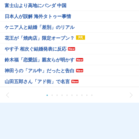
富士山より高地にパンダ 中国
日本人が誤解 海外タトゥー事情
ケニア人と結婚「差別」のリアル
花王が「焼肉店」限定オープン？
やす子 相次ぐ結婚発表に反応
鈴木福「恋愛話」親友らが明かす
神田うの「アル中」だったと告白
山田五郎さん「アド街」で名言