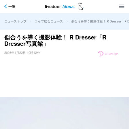
一覧
>
>
似合うを導く撮影体験！ R Dresser「R D
ニューストップ
ライフ総合ニュース
似合うを導く撮影体験！ R Dresser「R
Dresser写真館」
2026年4月22日 10時42分