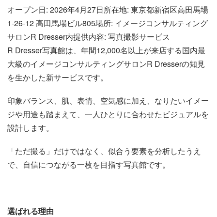
オープン日: 2026年4月27日所在地: 東京都新宿区高田馬場
1-26-12 高田馬場ビル805場所: イメージコンサルティング
サロンR Dresser内提供内容: 写真撮影サービス
R Dresser写真館は、年間12,000名以上が来店する国内最
大級のイメージコンサルティングサロンR Dresserの知見
を生かした新サービスです。
印象バランス、肌、表情、空気感に加え、なりたいイメー
ジや用途も踏まえて、一人ひとりに合わせたビジュアルを
設計します。
「ただ撮る」だけではなく、似合う要素を分析したうえ
で、自信につながる一枚を目指す写真館です。
選ばれる理由