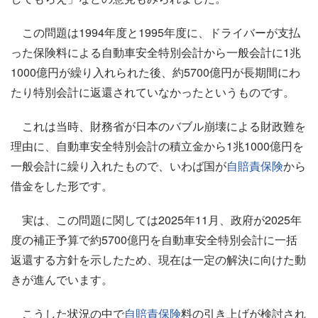
この問題は1994年度と1995年度に、ドライバーが支払
った保険料による自動車安全特別会計から一般会計に1兆
1000億円が繰り入れられた後、約5700億円が長期間にわ
たり特別会計に返還されていなかったというものです。
これは当時、財務省が日本のバブル崩壊による財政難を
理由に、自動車安全特別会計の積立金から1兆1000億円を
一般会計に繰り入れたもので、いわば国が
自賠責保険
から
借金をした形です。
実は、この問題に関しては2025年11月、政府が2025年
度の補正予算で約5700億円を自動車安全特別会計に一括
返還する方針を示したため、現在は一定の解決に向けた動
きが進んでいます。
こうした状況の中で
自賠責保険
料の引き上げが検討され