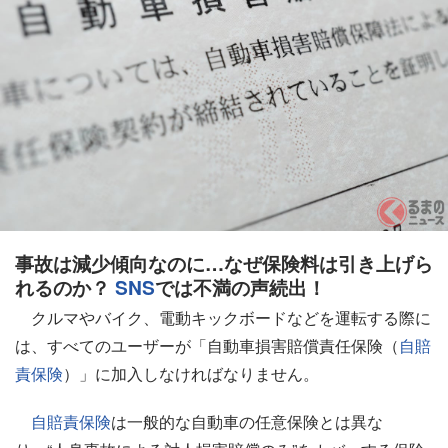
事故は減少傾向なのに…なぜ保険料は引き上げら
れるのか？
SNS
では不満の声続出！
クルマやバイク、電動キックボードなどを運転する際に
は、すべてのユーザーが「自動車損害賠償責任保険（
自賠
責保険
）」に加入しなければなりません。
自賠責保険
は一般的な自動車の任意保険とは異な