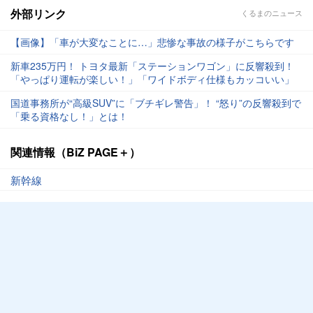
外部リンク
くるまのニュース
【画像】「車が大変なことに…」悲惨な事故の様子がこちらです
新車235万円！ トヨタ最新「ステーションワゴン」に反響殺到！
「やっぱり運転が楽しい！」「ワイドボディ仕様もカッコいい」
国道事務所が“高級SUV”に「ブチギレ警告」！ “怒り”の反響殺到で
「乗る資格なし！」とは！
関連情報（BiZ PAGE＋）
新幹線