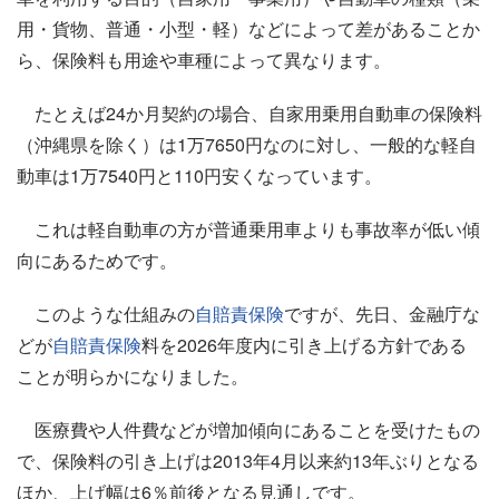
用・貨物、普通・小型・軽）などによって差があることか
ら、保険料も用途や車種によって異なります。
たとえば24か月契約の場合、自家用乗用自動車の保険料
（沖縄県を除く）は1万7650円なのに対し、一般的な軽自
動車は1万7540円と110円安くなっています。
これは軽自動車の方が普通乗用車よりも事故率が低い傾
向にあるためです。
このような仕組みの
自賠責保険
ですが、先日、金融庁な
どが
自賠責保険
料を2026年度内に引き上げる方針である
ことが明らかになりました。
医療費や人件費などが増加傾向にあることを受けたもの
で、保険料の引き上げは2013年4月以来約13年ぶりとなる
ほか、上げ幅は6％前後となる見通しです。