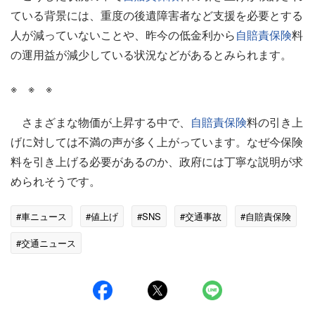
ている背景には、重度の後遺障害者など支援を必要とする
人が減っていないことや、昨今の低金利から
自賠責保険
料
の運用益が減少している状況などがあるとみられます。
※ ※ ※
さまざまな物価が上昇する中で、
自賠責保険
料の引き上
げに対しては不満の声が多く上がっています。なぜ今保険
料を引き上げる必要があるのか、政府には丁寧な説明が求
められそうです。
#車ニュース
#値上げ
#SNS
#交通事故
#自賠責保険
#交通ニュース