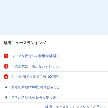
経済ニュースランキング
シニアが夜行バス利用 体験語る
1
一流企業に「働かないオジサン」
2
トヨタ 期間従業員手当100万円に
3
派遣で時給2200円 将来は安心か
4
ステルス増税か 厄介な制度改正
5
経済ニュースランキングをもっと見る