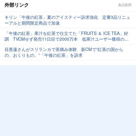
外部リンク
食品新聞
キリン「午後の紅茶」夏のアイスティー訴求強化 定番3品リニュ
ーアルと期間限定商品で加速
「午後の紅茶」果汁を紅茶で仕立てた「FRUITS ＆ ICE TEA」好
調 TVCMせず発売11日目で2000万本 低果汁ユーザー獲得の可
能性
目黒蓮さんがスリランカで茶摘み体験 新CMで“紅茶の国から
の、おくりもの。”「午後の紅茶」を訴求