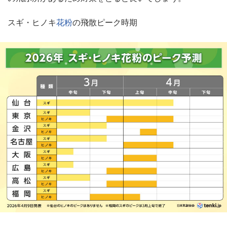
スギ・ヒノキ
花粉
の飛散ピーク時期