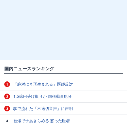
国内ニュースランキング
「絶対に奇形生まれる」医師反対
1
1.5億円受け取りか 国税職員処分
2
駅で流れた「不適切音声」に声明
3
被爆で子あきらめる 怒った医者
4