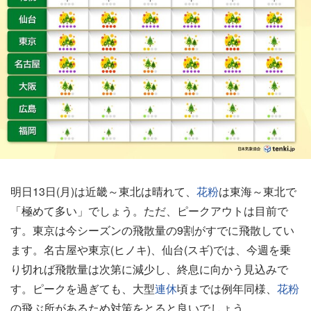
明日13日(月)は近畿～東北は晴れて、
花粉
は東海～東北で
「極めて多い」でしょう。ただ、ピークアウトは目前で
す。東京は今シーズンの飛散量の9割がすでに飛散してい
ます。名古屋や東京(ヒノキ)、仙台(スギ)では、今週を乗
り切れば飛散量は次第に減少し、終息に向かう見込みで
す。ピークを過ぎても、大型
連休
頃までは例年同様、
花粉
の飛ぶ所があるため対策をとると良いでしょう。