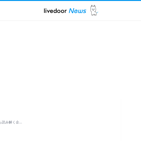
ら読み解く企…