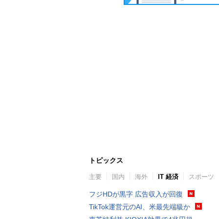
トピックス
主要
国内
海外
IT 経済
スポーツ
フジHDが黒字 広告収入が回復
TikTok運営元のAI、米最先端級か