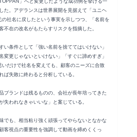
OPPAN」へと変更したような成功例を挙げる一
した。アデランスは世界展開を見据えて「ユニヘ
元の社名に戻したという事実を示しつつ、「名前を
客不在の改名がもたらすリスクを指摘した。
すい条件として「強い名前を捨ててはいけない」
名変更じゃないといけない」「すぐに諦めすぎ」
思いだけで社名を変えても、顧客のニーズに合致
ければ失敗に終わると分析している。
品ブランドは残るものの、会社が長年培ってきた
が失われなきゃいいな」と案じている。
味でも、相当粘り強く頑張ってやらないとなかな
顧客視点の重要性を強調して動画を締めくくっ