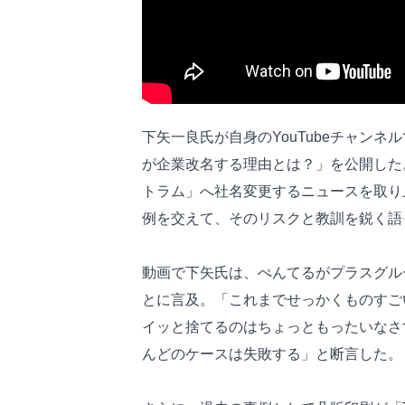
下矢一良氏が自身のYouTubeチャン
が企業改名する理由とは？」を公開した
トラム」へ社名変更するニュースを取り
例を交えて、そのリスクと教訓を鋭く
動画で下矢氏は、ぺんてるがプラスグル
とに言及。「これまでせっかくものすご
イッと捨てるのはちょっともったいなさ
んどのケースは失敗する」と断言した