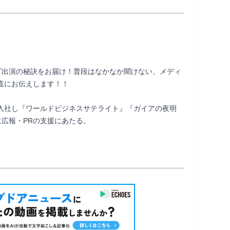
ビ出演の秘訣をお届け！普段はなかなか聞けない、メディ
直にお伝えします！！

入社し『ワールドビジネスサテライト』『ガイアの夜明
支援にあたる。                