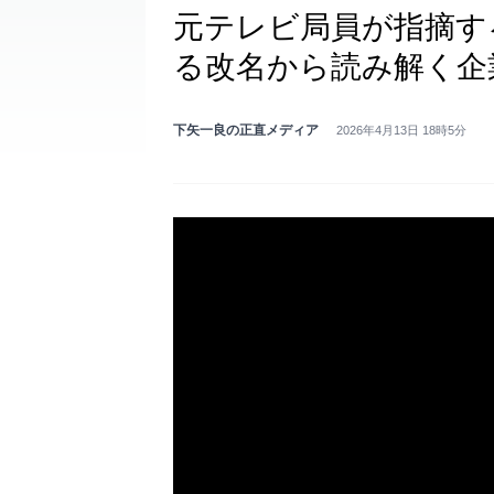
元テレビ局員が指摘す
る改名から読み解く企
下矢一良の正直メディア
2026年4月13日 18時5分