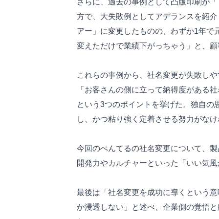
さらに、過去の事例として凸版印刷が「T
方で、大失敗例としてアデランスを紹介
アー」に変更したものの、わずか1年で
変えただけで業績下がっちゃう」と、顧
これらの事例から、社名変更が失敗しや
「お客さんの側に立って納得度がある社
という3つのポイントを挙げた。独自の
し、かつ粘り強く定着させる努力がな
今回のぺんてるの社名変更について、製
開発力やカルチャーといった「いい気風
最後は「社名変更を成功に導くという意
か浸透しない」と述べ、企業側の覚悟と