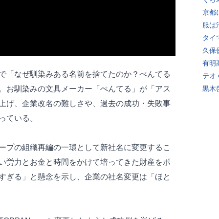
京都
服は
タイ
久保
有明
ネルで「なぜ馴染みある名前を捨てたのか？ぺんてる
テオ
。お馴染みの文具メーカー「ぺんてる」が「アス
黒木
上げ、企業改名の難しさや、過去の成功・失敗事
語っている。
ープの組織再編の一環として新社名に変更するこ
い労力とお金と時間をかけて培ってきた財産をポ
すぎる」と懸念を示し、企業の社名変更は「ほと
。